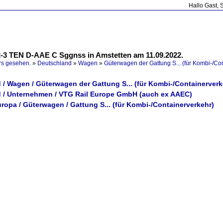
Hallo Gast, 
-3 TEN D-AAE C Sggnss in Amstetten am 11.09.2022.
rs gesehen.
»
Deutschland
»
Wagen
»
Güterwagen der Gattung S... (für Kombi-/Co
/ Wagen / Güterwagen der Gattung S... (für Kombi-/Containerverk
 / Unternehmen / VTG Rail Europe GmbH (auch ex AAEC)
ropa / Güterwagen / Gattung S... (für Kombi-/Containerverkehr)