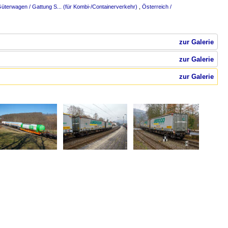
Güterwagen / Gattung S... (für Kombi-/Containerverkehr)
,
Österreich /
zur Galerie
zur Galerie
zur Galerie