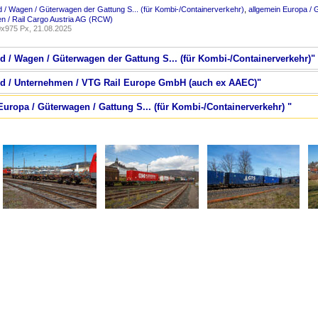
 / Wagen / Güterwagen der Gattung S... (für Kombi-/Containerverkehr)
,
allgemein Europa / 
n / Rail Cargo Austria AG (RCW)
x975 Px, 21.08.2025
d / Wagen / Güterwagen der Gattung S... (für Kombi-/Containerverkehr)"
and / Unternehmen / VTG Rail Europe GmbH (auch ex AAEC)"
Europa / Güterwagen / Gattung S... (für Kombi-/Containerverkehr) "