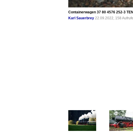
Containerwagen 37 80 4576 252-3 TEN
Karl Sauerbrey
22.09.2022, 158 Aufru