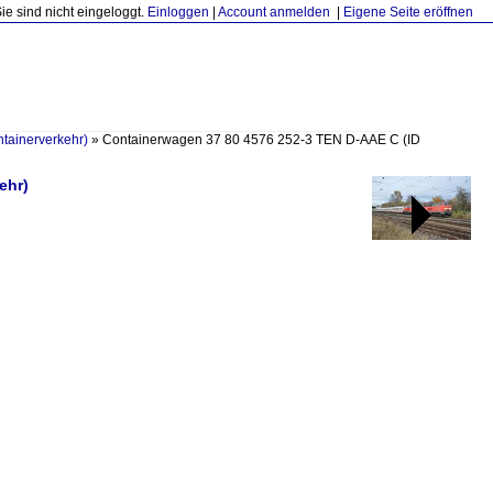
Sie sind nicht eingeloggt.
Einloggen
|
Account anmelden
|
Eigene Seite eröffnen
ntainerverkehr)
»
Containerwagen 37 80 4576 252-3 TEN D-AAE C
(ID
ehr)