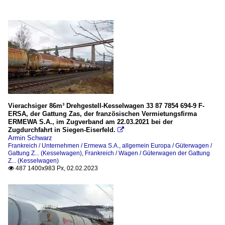
Vierachsiger 86m³ Drehgestell-Kesselwagen 33 87 7854 694-9 F-
ERSA, der Gattung Zas, der französischen Vermietungsfirma
ERMEWA S.A., im Zugverband am 22.03.2021 bei der
Zugdurchfahrt in Siegen-Eiserfeld.

Armin Schwarz
Frankreich / Unternehmen / Ermewa S.A.
,
allgemein Europa / Güterwagen /
Gattung Z... (Kesselwagen)
,
Frankreich / Wagen / Güterwagen der Gattung
Z... (Kesselwagen)
487 1400x983 Px, 02.02.2023
