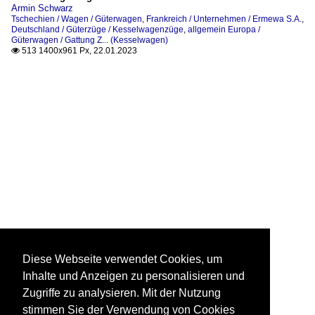
Armin Schwarz
Tschechien / Wagen / Güterwagen
,
Frankreich / Unternehmen / Ermewa S.A.
,
Deutschland / Güterzüge / Kesselwagenzüge
,
allgemein Europa /
Güterwagen / Gattung Z... (Kesselwagen)
513 1400x961 Px, 22.01.2023

Diese Webseite verwendet Cookies, um
Inhalte und Anzeigen zu personalisieren und
Zugriffe zu analysieren. Mit der Nutzung
stimmen Sie der Verwendung von Cookies