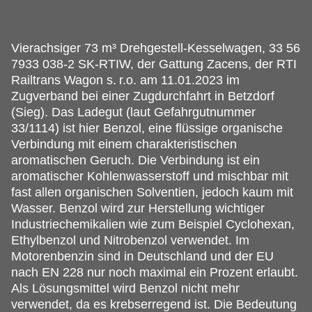
Vierachsiger 73 m³ Drehgestell-Kesselwagen, 33 56
7933 038-2 SK-RTIW, der Gattung Zacens, der RTI
Railtrans Wagon s.
r.o. am 11.01.2023 im
Zugverband bei einer Zugdurchfahrt in Betzdorf
(Sieg). Das Ladegut (laut Gefahrgutnummer
33/1114) ist hier Benzol, eine flüssige organische
Verbindung mit einem charakteristischen
aromatischen Geruch. Die Verbindung ist ein
aromatischer Kohlenwasserstoff und mischbar mit
fast allen organischen Solventien, jedoch kaum mit
Wasser. Benzol wird zur Herstellung wichtiger
Industriechemikalien wie zum Beispiel Cyclohexan,
Ethylbenzol und Nitrobenzol verwendet. Im
Motorenbenzin sind in Deutschland und der EU
nach EN 228 nur noch maximal ein Prozent erlaubt.
Als Lösungsmittel wird Benzol nicht mehr
verwendet, da es krebserregend ist. Die Bedeutung