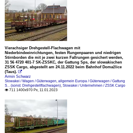
Vierachsiger Drehgestell-Flachwagen mit
Niederbindeeinrichtungen, festen Rungenpaaren und niedrigen
Stirnborden die mit je zwei kurzen Fallrungen gesichert werden,
31 56 4720 401-7 SK-ZSSKC, der Gattung Sps, der slowakischen
ZSSK Cargo, abgestellt am 24.11.2022 beim Bahnhof Domažlice
(Taus).

Armin Schwarz
Slowakei / Wagen / Güterwagen
,
allgemein Europa / Güterwagen / Gattung
S... (sonst. Drehgestellflachwagen)
,
Slowakei / Unternehmen / ZSSK Cargo
711 1400x970 Px, 11.01.2023
