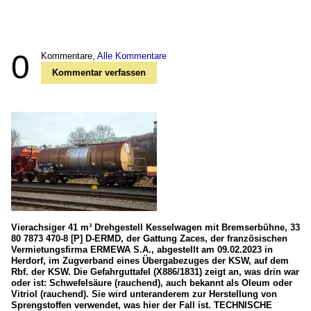
0
Kommentare,
Alle Kommentare
Kommentar verfassen
Vierachsiger 41 m³ Drehgestell Kesselwagen mit Bremserbühne, 33
80 7873 470-8 [P] D-ERMD, der Gattung Zaces, der französischen
Vermietungsfirma ERMEWA S.A., abgestellt am 09.02.2023 in
Herdorf, im Zugverband eines Übergabezuges der KSW, auf dem
Rbf. der KSW. Die Gefahrguttafel (X886/1831) zeigt an, was drin war
oder ist: Schwefelsäure (rauchend), auch bekannt als Oleum oder
Vitriol (rauchend). Sie wird unteranderem zur Herstellung von
Sprengstoffen verwendet, was hier der Fall ist. TECHNISCHE