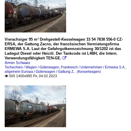
Vierachsiger 95 m³ Drehgestell-Kesselwagen 33 54 7838 556-0 CZ-
ERSA, der Gattung Zacns, der französischen Vermietungsfirma
ERMEWA S.A. Laut der Gefahrgutkennzeichnung 30/1202 ist das
Ladegut Diesel oder Heizöl. Der Tankcode ist L4BH, die Intern.
Verwendungsfähigkeit TEN-GE.

Armin Schwarz
Tschechien / Wagen / Güterwagen
,
Frankreich / Unternehmen / Ermewa S.A.
,
allgemein Europa / Güterwagen / Gattung Z... (Kesselwagen)
505 1400x985 Px, 04.02.2023
