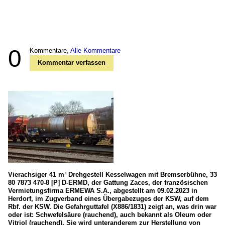
0
Kommentare,
Alle Kommentare
Kommentar verfassen
Vierachsiger 41 m³ Drehgestell Kesselwagen mit Bremserbühne, 33
80 7873 470-8 [P] D-ERMD, der Gattung Zaces, der französischen
Vermietungsfirma ERMEWA S.A., abgestellt am 09.02.2023 in
Herdorf, im Zugverband eines Übergabezuges der KSW, auf dem
Rbf. der KSW. Die Gefahrguttafel (X886/1831) zeigt an, was drin war
oder ist: Schwefelsäure (rauchend), auch bekannt als Oleum oder
Vitriol (rauchend). Sie wird unteranderem zur Herstellung von