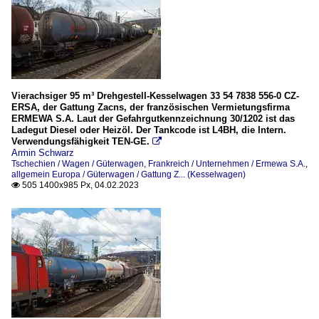
Vierachsiger 95 m³ Drehgestell-Kesselwagen 33 54 7838 556-0 CZ-
ERSA, der Gattung Zacns, der französischen Vermietungsfirma
ERMEWA S.A. Laut der Gefahrgutkennzeichnung 30/1202 ist das
Ladegut Diesel oder Heizöl. Der Tankcode ist L4BH, die Intern.
Verwendungsfähigkeit TEN-GE.

Armin Schwarz
Tschechien / Wagen / Güterwagen
,
Frankreich / Unternehmen / Ermewa S.A.
,
allgemein Europa / Güterwagen / Gattung Z... (Kesselwagen)
505 1400x985 Px, 04.02.2023
