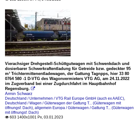
Vierachsiger Drehgestell-Schüttgutwagen mit Schwenkdach und
dosierbarer Schwerkraftentladung für Getreide bzw. gedeckter 95
m³ Trichtermittenentladewagen, der Gattung Tagnpps, hier 33 80
0764 580 -1 D-VTG des Wagonvermieters VTG AG, am 24.11.2022
im Zugverband bei einer Zugdurchfahrt im Hauptbahnhof
Regensburg.

Armin Schwarz
Deutschland / Unternehmen / VTG Rail Europe GmbH (auch ex AAEC)
,
Deutschland / Wagen / Güterwagen der Gattung T... (Güterwagen mit
öffnungsf. Dach)
,
allgemein Europa / Güterwagen / Gattung T... (Güterwagen
mit öffnungsf. Dach)
603 1400x1001 Px, 03.01.2023
