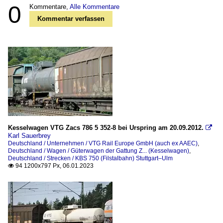
0
Kommentare,
Alle Kommentare
Kommentar verfassen
Kesselwagen VTG Zacs 786 5 352-8 bei Urspring am 20.09.2012.

Karl Sauerbrey
Deutschland / Unternehmen / VTG Rail Europe GmbH (auch ex AAEC)
,
Deutschland / Wagen / Güterwagen der Gattung Z... (Kesselwagen)
,
Deutschland / Strecken / KBS 750 (Filstalbahn) Stuttgart–Ulm
94 1200x797 Px, 06.01.2023
