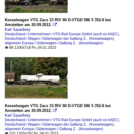
Kesselwagen VTG Zacs 33 RIV 80 D-VTGD 586 5 352-8 bei
Amstetten am 20.09.2012.

Karl Sauerbrey
Deutschland / Unternehmen / VTG Rail Europe GmbH (auch ex AAEC)
,
Deutschland / Wagen / Güterwagen der Gattung Z... (Kesselwagen)
,
allgemein Europa / Güterwagen / Gattung Z... (Kesselwagen)
86 1200x718 Px, 04.01.2023

Kesselwagen VTG Zacs 33 RIV 80 D-VTGD 586 5 352-8 bei
Amstetten am 20.09.2012.

Karl Sauerbrey
Deutschland / Unternehmen / VTG Rail Europe GmbH (auch ex AAEC)
,
Deutschland / Wagen / Güterwagen der Gattung Z... (Kesselwagen)
,
allgemein Europa / Güterwagen / Gattung Z... (Kesselwagen)
102 1200x797 Px, 04.01.2023
