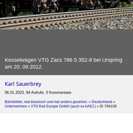
Kesselwagen VTG Zacs 786 5 352-8 bei Urspring
am 20.
09.2012.
Karl Sauerbrey
06.01.2023, 84 Aufrufe, 0 Kommentare
Bahnbilder, mal klassisch und mal anders gesehen.
»
Deutschland
»
Unternehmen
»
VTG Rail Europe GmbH (auch ex AAEC)
»
ID 799108