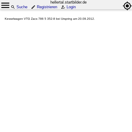
hellertal.startbilder.de
Suche
Registrieren
Login
Kesselwagen VTG Zacs 786 5 352-8 bei Urspring am 20.09.2012.