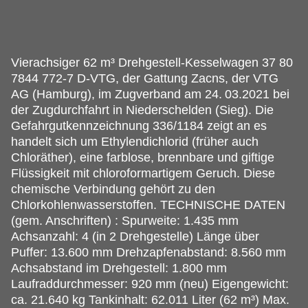
Vierachsiger 62 m³ Drehgestell-Kesselwagen 37 80
7844 772-7 D-VTG, der Gattung Zacns, der VTG
AG (Hamburg), im Zugverband am 24.
03.2021 bei
der Zugdurchfahrt in Niederschelden (Sieg). Die
Gefahrgutkennzeichnung 336/1184 zeigt an es
handelt sich um Ethylendichlorid (früher auch
Chloräther), eine farblose, brennbare und giftige
Flüssigkeit mit chloroformartigem Geruch. Diese
chemische Verbindung gehört zu den
Chlorkohlenwasserstoffen. TECHNISCHE DATEN
(gem. Anschriften) : Spurweite: 1.435 mm
Achsanzahl: 4 (in 2 Drehgestelle) Länge über
Puffer: 13.600 mm Drehzapfenabstand: 8.560 mm
Achsabstand im Drehgestell: 1.800 mm
Laufraddurchmesser: 920 mm (neu) Eigengewicht:
ca. 21.640 kg Tankinhalt: 62.011 Liter (62 m³) Max.