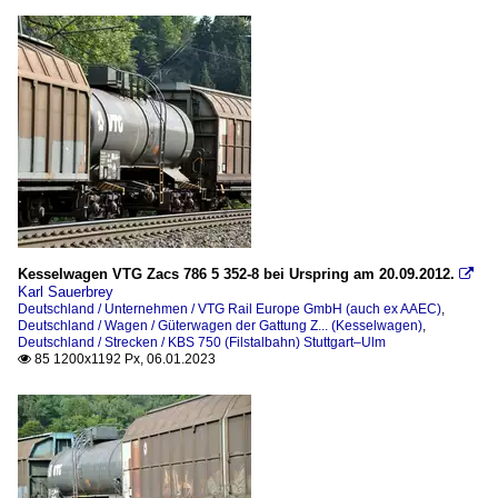
Kesselwagen VTG Zacs 786 5 352-8 bei Urspring am 20.09.2012.

Karl Sauerbrey
Deutschland / Unternehmen / VTG Rail Europe GmbH (auch ex AAEC)
,
Deutschland / Wagen / Güterwagen der Gattung Z... (Kesselwagen)
,
Deutschland / Strecken / KBS 750 (Filstalbahn) Stuttgart–Ulm
85 1200x1192 Px, 06.01.2023
