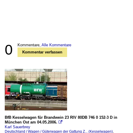
0
Kommentare,
Alle Kommentare
Kommentar verfassen
BfB Kesselwagen für Brandwein 23 RIV 80DB 746 0 152-3 D in
München Ost am 04.05.2006.

Karl Sauerbrey
Deutschland / Wagen / Güterwagen der Gattung Z... (Kesselwagen)
,