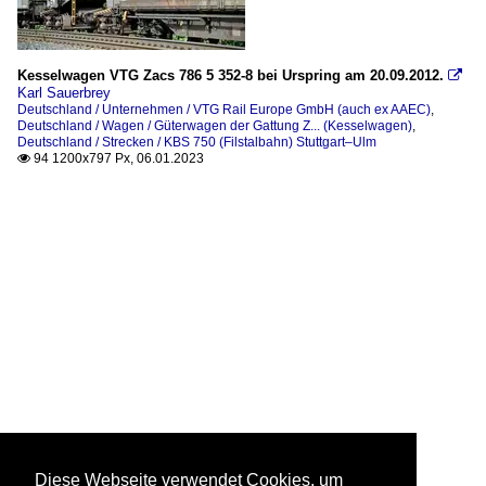
Kesselwagen VTG Zacs 786 5 352-8 bei Urspring am 20.09.2012.

Karl Sauerbrey
Deutschland / Unternehmen / VTG Rail Europe GmbH (auch ex AAEC)
,
Deutschland / Wagen / Güterwagen der Gattung Z... (Kesselwagen)
,
Deutschland / Strecken / KBS 750 (Filstalbahn) Stuttgart–Ulm
94 1200x797 Px, 06.01.2023

Diese Webseite verwendet Cookies, um