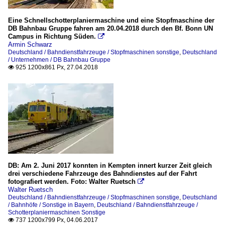
Eine Schnellschotterplaniermaschine und eine Stopfmaschine der
DB Bahnbau Gruppe fahren am 20.04.2018 durch den Bf. Bonn UN
Campus in Richtung Süden.

Armin Schwarz
Deutschland / Bahndienstfahrzeuge / Stopfmaschinen sonstige
,
Deutschland
/ Unternehmen / DB Bahnbau Gruppe
925 1200x861 Px, 27.04.2018

DB: Am 2. Juni 2017 konnten in Kempten innert kurzer Zeit gleich
drei verschiedene Fahrzeuge des Bahndienstes auf der Fahrt
fotografiert werden. Foto: Walter Ruetsch

Walter Ruetsch
Deutschland / Bahndienstfahrzeuge / Stopfmaschinen sonstige
,
Deutschland
/ Bahnhöfe / Sonstige in Bayern
,
Deutschland / Bahndienstfahrzeuge /
Schotterplaniermaschinen Sonstige
737 1200x799 Px, 04.06.2017
