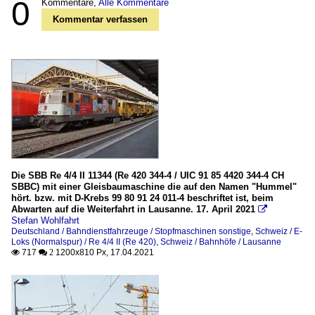
0
Kommentare,
Alle Kommentare
Kommentar verfassen
Die SBB Re 4/4 II 11344 (Re 420 344-4 / UIC 91 85 4420 344-4 CH
SBBC) mit einer Gleisbaumaschine die auf den Namen "Hummel"
hört. bzw. mit D-Krebs 99 80 91 24 011-4 beschriftet ist, beim
Abwarten auf die Weiterfahrt in Lausanne. 17. April 2021

Stefan Wohlfahrt
Deutschland / Bahndienstfahrzeuge / Stopfmaschinen sonstige
,
Schweiz / E-
Loks (Normalspur) / Re 4/4 II (Re 420)
,
Schweiz / Bahnhöfe / Lausanne
717
1200x810 Px, 17.04.2021

 2