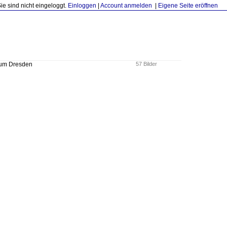
Sie sind nicht eingeloggt.
Einloggen
|
Account anmelden
|
Eigene Seite eröffnen
um Dresden
57 Bilder