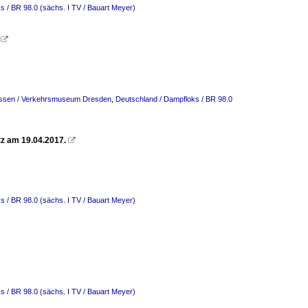
s / BR 98.0 (sächs. I TV / Bauart Meyer)
.

essen / Verkehrsmuseum Dresden
,
Deutschland / Dampfloks / BR 98.0
tz am 19.04.2017.

s / BR 98.0 (sächs. I TV / Bauart Meyer)
s / BR 98.0 (sächs. I TV / Bauart Meyer)