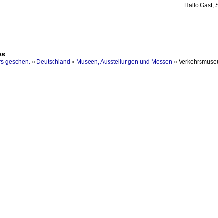
Hallo Gast, 
os
rs gesehen.
»
Deutschland
»
Museen, Ausstellungen und Messen
»
Verkehrsmuse