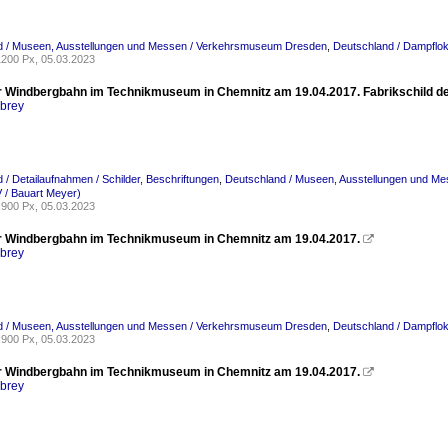
d / Museen, Ausstellungen und Messen / Verkehrsmuseum Dresden
,
Deutschland / Dampflok
200 Px, 05.03.2023
r Windbergbahn im Technikmuseum in Chemnitz am 19.04.2017. Fabrikschild de
rbrey
 / Detailaufnahmen / Schilder, Beschriftungen
,
Deutschland / Museen, Ausstellungen und M
V / Bauart Meyer)
900 Px, 05.03.2023
r Windbergbahn im Technikmuseum in Chemnitz am 19.04.2017.

rbrey
d / Museen, Ausstellungen und Messen / Verkehrsmuseum Dresden
,
Deutschland / Dampflok
900 Px, 05.03.2023
r Windbergbahn im Technikmuseum in Chemnitz am 19.04.2017.

rbrey