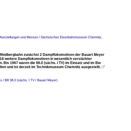
 Ausstellungen und Messen / Sächsisches Eisenbahnmuseum Chemnitz
,
 Windbergbahn zunächst 2 Dampflokomotiven der Bauart Meyer
18 weitere Dampflokomotiven in wesentlich verstärkter
is 1967 waren die 98.0 (sächs. I TV) im Einsatz und im Bw
lten und ist derzeit im Technikmuseum Chemnitz ausgestellt.

s / BR 98.0 (sächs. I TV / Bauart Meyer)