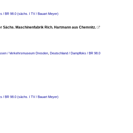
s / BR 98.0 (sächs. I TV / Bauart Meyer)
r Sächs. Maschinenfabrik Rich. Hartmann aus Chemnitz.

essen / Verkehrsmuseum Dresden
,
Deutschland / Dampfloks / BR 98.0
s / BR 98.0 (sächs. I TV / Bauart Meyer)