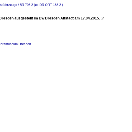
stfahrzeuge / BR 708.2 (ex DR ORT 188.2 )
resden ausgestellt im Bw Dresden Altstadt am 17.04.2015.

rkehrsmuseum Dresden