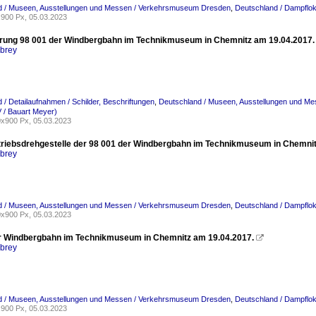
d / Museen, Ausstellungen und Messen / Verkehrsmuseum Dresden
,
Deutschland / Dampflok
900 Px, 05.03.2023
rung 98 001 der Windbergbahn im Technikmuseum in Chemnitz am 19.04.2017
rbrey
 / Detailaufnahmen / Schilder, Beschriftungen
,
Deutschland / Museen, Ausstellungen und M
V / Bauart Meyer)
x900 Px, 05.03.2023
riebsdrehgestelle der 98 001 der Windbergbahn im Technikmuseum in Chemni
rbrey
d / Museen, Ausstellungen und Messen / Verkehrsmuseum Dresden
,
Deutschland / Dampflok
x900 Px, 05.03.2023
r Windbergbahn im Technikmuseum in Chemnitz am 19.04.2017.

rbrey
d / Museen, Ausstellungen und Messen / Verkehrsmuseum Dresden
,
Deutschland / Dampflok
900 Px, 05.03.2023