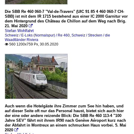
Die SBB Re 460 060-7 "Val-de-Travers" (UIC 91 85 4 460 060-7 CH-
SBB) ist mit dem IR 1715 bestehend aus einer IC 2000 Garnitur vor
dem Hintergrund des Château de Chillon auf dem Weg nach Brig.
21. Mai 2020

Stefan Wohlfahrt
Schweiz / E-Loks (Normalspur) / Re 460
,
Schweiz / Strecken / die
Waadtländer Riviera
560 1200x759 Px, 30.05.2020

Auch wenn die Hotelgäste ihre Zimmer zum See hin haben, und
auf dieser Seite oft nur das Personal haust, bietet sich auch hier
der eine oder andere reizende Blick: Die SBB Re 460 113-4 "100
Jahre SEV" fährt mit ihrem IR90 nach Genève Aéroport kurz nach
der Abfahrt in Montreux an einem schmucken Haus vorbei. 5. Mai
2020
