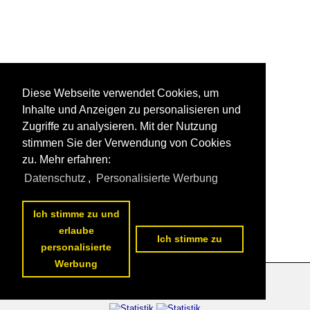
Diese Webseite verwendet Cookies, um
Inhalte und Anzeigen zu personalisieren und
Zugriffe zu analysieren. Mit der Nutzung
stimmen Sie der Verwendung von Cookies
zu. Mehr erfahren:
Datenschutz
,
Personalisierte Werbung
Ich stimme zu und
erlaube
Ich stimme zu
personalisierte
Werbung
Datenschutzerklärung
|
Impressum
|
Kontakt