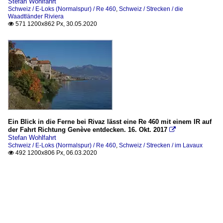
Stefan Wohlfahrt
Schweiz / E-Loks (Normalspur) / Re 460
,
Schweiz / Strecken / die
Waadtländer Riviera
571 1200x862 Px, 30.05.2020

Ein Blick in die Ferne bei Rivaz lässt eine Re 460 mit einem IR auf
der Fahrt Richtung Genève entdecken. 16. Okt. 2017

Stefan Wohlfahrt
Schweiz / E-Loks (Normalspur) / Re 460
,
Schweiz / Strecken / im Lavaux
492 1200x806 Px, 06.03.2020
