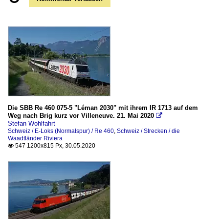
Die SBB Re 460 075-5 "Léman 2030" mit ihrem IR 1713 auf dem
Weg nach Brig kurz vor Villeneuve. 21. Mai 2020

Stefan Wohlfahrt
Schweiz / E-Loks (Normalspur) / Re 460
,
Schweiz / Strecken / die
Waadtländer Riviera
547 1200x815 Px, 30.05.2020
