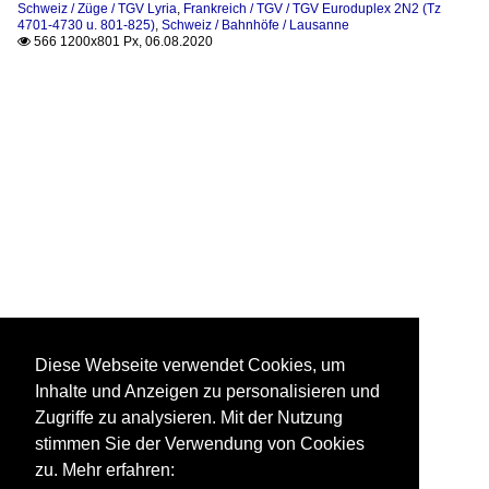
Schweiz / Züge / TGV Lyria
,
Frankreich / TGV / TGV Euroduplex 2N2 (Tz
4701-4730 u. 801-825)
,
Schweiz / Bahnhöfe / Lausanne
566 1200x801 Px, 06.08.2020

Diese Webseite verwendet Cookies, um
Inhalte und Anzeigen zu personalisieren und
Zugriffe zu analysieren. Mit der Nutzung
stimmen Sie der Verwendung von Cookies
zu. Mehr erfahren: