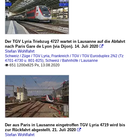
Der TGV Lyria Triebzug 4727 wartet in Lausanne auf die Abfahrt
nach Paris Gare de Lyon (via Dijon). 14. Juli 2020

Stefan Wohlfahrt
Schweiz / Züge / TGV Lyria
,
Frankreich / TGV / TGV Euroduplex 2N2 (Tz
4701-4730 u. 801-825)
,
Schweiz / Bahnhöfe / Lausanne
651 1200x825 Px, 13.08.2020

Der aus Paris in Lausanne eingetroffen TGV Lyria 4719 wird bis
zur Rückfahrt abgestellt. 21. Juli 2020

Stefan Wohlfahrt