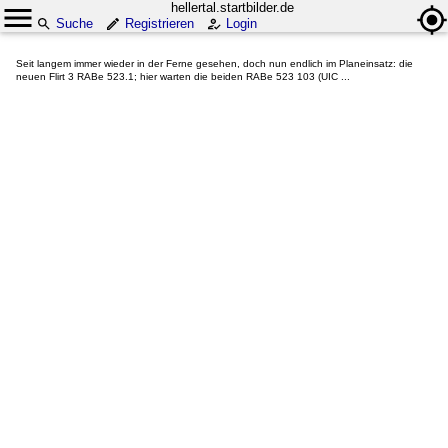
hellertal.startbilder.de
Suche
Registrieren
Login
Seit langem immer wieder in der Ferne gesehen, doch nun endlich im Planeinsatz: die
neuen Flirt 3 RABe 523.1; hier warten die beiden RABe 523 103 (UIC ...