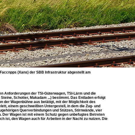
Faccnpps (Xans) der SBB Infrastruktur abgestellt am
ten Anforderungen der TSI-Güterwagen, TSI-Lärm und die
 Steine, Schotter, Makadam ...) bestimmt. Das Entladen erfolgt
n der Wagenbühne aus betätigt, mit der Möglichkeit des
ett, einem geschweißten Untergestell, in dem die Zug- und
gehörigen Querverbindungen und Stützen, Stirnwände, vier
. Der Wagen ist mit einem Schutz gegen unbefugtes Betreten
h ist, den Wagen auch für Arbeiten in der Nacht zu nutzen. Die