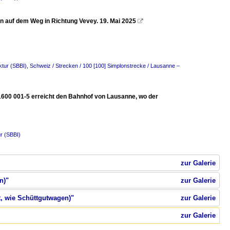
n auf dem Weg in Richtung Vevey. 19. Mai 2025

ktur (SBBI)
,
Schweiz / Strecken / 100 [100] Simplonstrecke / Lausanne –
600 001-5 erreicht den Bahnhof von Lausanne, wo der
r (SBBI)
zur Galerie
n)"
zur Galerie
t, wie Schüttgutwagen)"
zur Galerie
zur Galerie