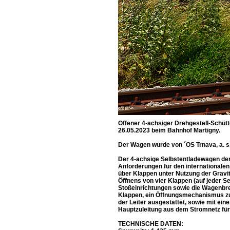
Offener 4-achsiger Drehgestell-Schüt
26.05.2023 beim Bahnhof Martigny.
Der Wagen wurde von ´OS Trnava, a. s.
Der 4-achsige Selbstentladewagen der
Anforderungen für den internationalen 
über Klappen unter Nutzung der Gravit
Öffnens von vier Klappen (auf jeder S
Stoßeinrichtungen sowie die Wagenbre
Klappen, ein Öffnungsmechanismus zu
der Leiter ausgestattet, sowie mit ei
Hauptzuleitung aus dem Stromnetz für d
TECHNISCHE DATEN: