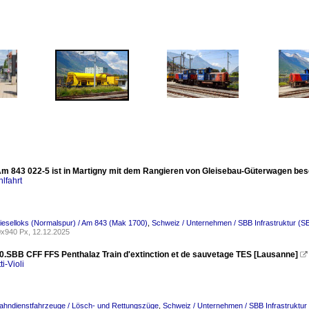
m 843 022-5 ist in Martigny mit dem Rangieren von Gleisebau-Güterwagen besch
lfahrt
ieselloks (Normalspur) / Am 843 (Mak 1700)
,
Schweiz / Unternehmen / SBB Infrastruktur (S
x940 Px, 12.12.2025
0.SBB CFF FFS Penthalaz Train d'extinction et de sauvetage TES [Lausanne]

ti-Violi
ahndienstfahrzeuge / Lösch- und Rettungszüge
,
Schweiz / Unternehmen / SBB Infrastruktur