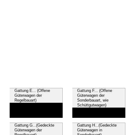
Gattung E... (Offene
Gattung F... (Offene
Güterwagen der
Güterwagen der
Regelbauart)
Sonderbauart, wie
Schüttgutwagen)
Gattung G...(Gedeckte
Gattung H...(Gedeckte
Güterwagen der
Güterwagen in
Regelbauart)
Sonderbauart)