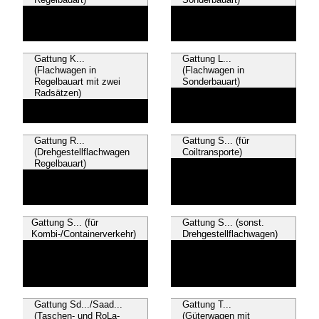
Gattung K...
Gattung L...
(Flachwagen in
(Flachwagen in
Regelbauart mit zwei
Sonderbauart)
Radsätzen)
Gattung R...
Gattung S... (für
(Drehgestellflachwagen
Coiltransporte)
Regelbauart)
Gattung S... (für
Gattung S... (sonst.
Kombi-/Containerverkehr)
Drehgestellflachwagen)
Gattung Sd.../Saad...
Gattung T...
(Taschen- und RoLa-
(Güterwagen mit