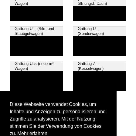
Wagen)
öffnungsf. Dach)
Gattung U... (Silo- und
Gattung U...
Staubgutwagen)
(Sonderwagen)
Gattung Uas (neue m² -
Gattung Z...
Wagen)
(Kesselwagen)
Gattung Zag...
(Druckgas-
Diese Webseite verwendet Cookies, um
Kesselwagen)
Inhalte und Anzeigen zu personalisieren und
Zugriffe zu analysieren. Mit der Nutzung
stimmen Sie der Verwendung von Cookies
zu. Mehr erfahren: