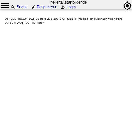
hellertal.startbilder.de
Suche
Registrieren
Login
Der SBB Tm 234 102 (98 85 5 231 102-2 CH-SBB I) "Ameise" ist kurz nach Villeneuve
auf dem Weg nach Montreux