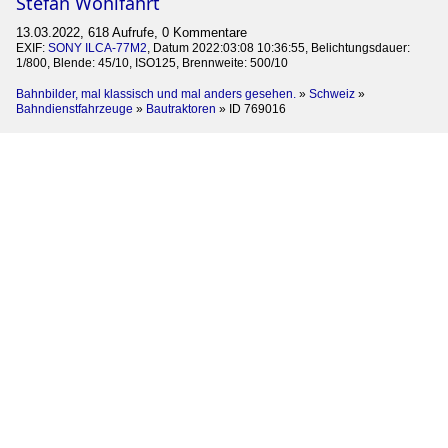
Stefan Wohlfahrt
13.03.2022, 618 Aufrufe, 0 Kommentare
EXIF:
SONY ILCA-77M2
, Datum 2022:03:08 10:36:55, Belichtungsdauer:
1/800, Blende: 45/10, ISO125, Brennweite: 500/10
Bahnbilder, mal klassisch und mal anders gesehen.
»
Schweiz
»
Bahndienstfahrzeuge
»
Bautraktoren
»
ID 769016