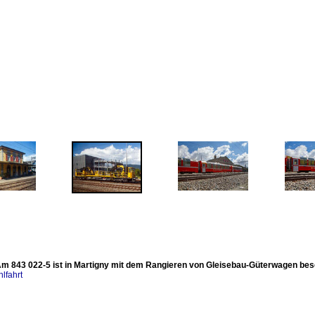
m 843 022-5 ist in Martigny mit dem Rangieren von Gleisebau-Güterwagen besch
lfahrt