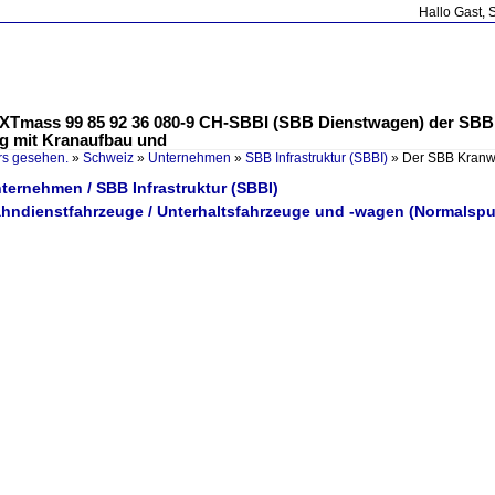
Hallo Gast, 
mass 99 85 92 36 080-9 CH-SBBI (SBB Dienstwagen) der SBB In
g mit Kranaufbau und
rs gesehen.
»
Schweiz
»
Unternehmen
»
SBB Infrastruktur (SBBI)
»
Der SBB Kranw
ternehmen / SBB Infrastruktur (SBBI)
ahndienstfahrzeuge / Unterhaltsfahrzeuge und -wagen (Normalspu