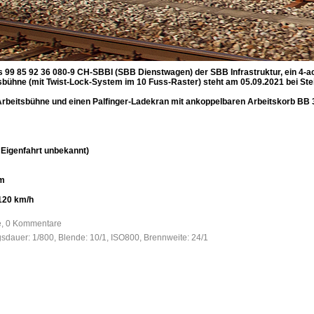
 85 92 36 080-9 CH-SBBI (SBB Dienstwagen) der SBB Infrastruktur, ein 4-a
itsbühne (mit Twist-Lock-System im 10 Fuss-Raster) steht am 05.09.2021 bei 
-Arbeitsbühne und einen Palfinger-Ladekran mit ankoppelbaren Arbeitskorb BB 3
 Eigenfahrt unbekannt)
mm
120 km/h
fe, 0 Kommentare
gsdauer: 1/800, Blende: 10/1, ISO800, Brennweite: 24/1