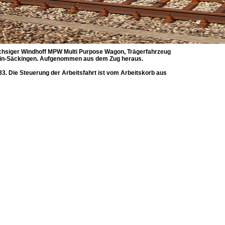
chsiger Windhoff MPW Multi Purpose Wagon, Trägerfahrzeug
Stein-Säckingen. Aufgenommen aus dem Zug heraus.
3. Die Steuerung der Arbeitsfahrt ist vom Arbeitskorb aus