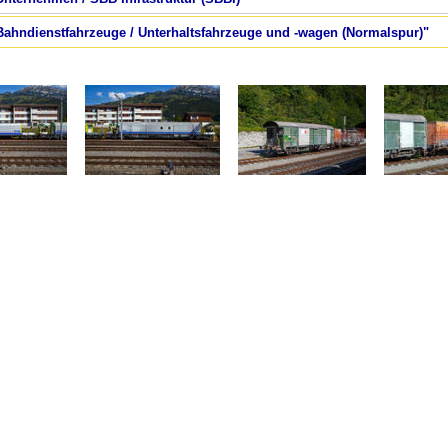
 Bahndienstfahrzeuge / Unterhaltsfahrzeuge und -wagen (Normalspur)"