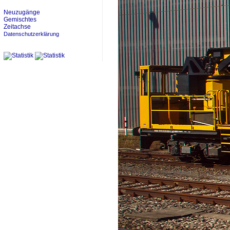
Neuzugänge
Gemischtes
Zeitachse
Datenschutzerklärung