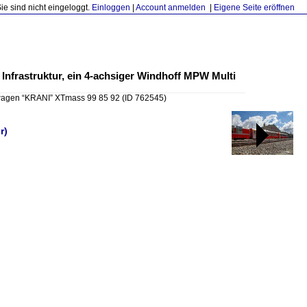
Sie sind nicht eingeloggt.
Einloggen
|
Account anmelden
|
Eigene Seite eröffnen
frastruktur, ein 4-achsiger Windhoff MPW Multi
agen “KRANI” XTmass 99 85 92
(ID 762545)
r)