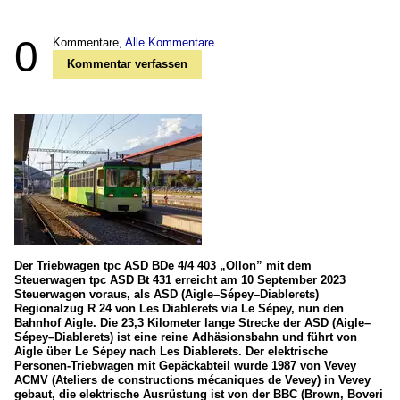
0
Kommentare,
Alle Kommentare
Kommentar verfassen
Der Triebwagen tpc ASD BDe 4/4 403 „Ollon” mit dem
Steuerwagen tpc ASD Bt 431 erreicht am 10 September 2023
Steuerwagen voraus, als ASD (Aigle–Sépey–Diablerets)
Regionalzug R 24 von Les Diablerets via Le Sépey, nun den
Bahnhof Aigle. Die 23,3 Kilometer lange Strecke der ASD (Aigle–
Sépey–Diablerets) ist eine reine Adhäsionsbahn und führt von
Aigle über Le Sépey nach Les Diablerets. Der elektrische
Personen-Triebwagen mit Gepäckabteil wurde 1987 von Vevey
ACMV (Ateliers de constructions mécaniques de Vevey) in Vevey
gebaut, die elektrische Ausrüstung ist von der BBC (Brown, Boveri