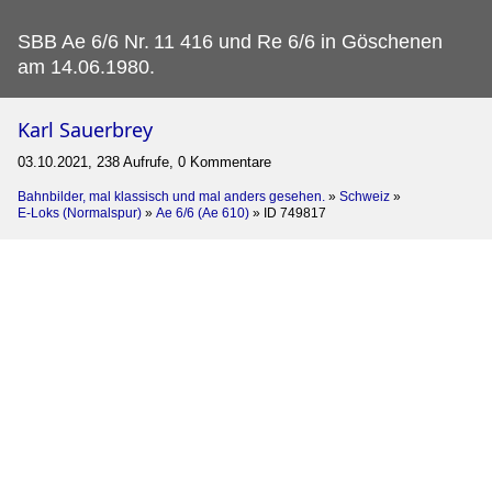
SBB Ae 6/6 Nr.
11 416 und Re 6/6 in Göschenen
am 14.06.1980.
Karl Sauerbrey
03.10.2021, 238 Aufrufe, 0 Kommentare
Bahnbilder, mal klassisch und mal anders gesehen.
»
Schweiz
»
E-Loks (Normalspur)
»
Ae 6/6 (Ae 610)
»
ID 749817