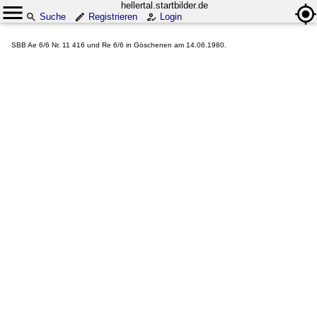
hellertal.startbilder.de
Suche
Registrieren
Login
SBB Ae 6/6 Nr. 11 416 und Re 6/6 in Göschenen am 14.06.1980.