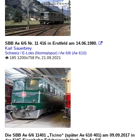
SBB Ae 6/6 Nr. 11 416 in Erstfeld am 14.06.1980.

Karl Sauerbrey
Schweiz / E-Loks (Normalspur) / Ae 6/6 (Ae 610)
185 1200x758 Px, 21.09.2021

Die SBB Ae 6/6 11401 „Ticino“ (später Ae 610 401) am 09.09.2017 in