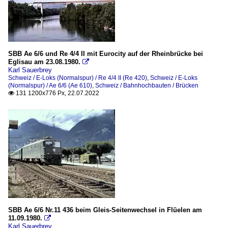
SBB Ae 6/6 und Re 4/4 II mit Eurocity auf der Rheinbrücke bei
Eglisau am 23.08.1980.

Karl Sauerbrey
Schweiz / E-Loks (Normalspur) / Re 4/4 II (Re 420)
,
Schweiz / E-Loks
(Normalspur) / Ae 6/6 (Ae 610)
,
Schweiz / Bahnhochbauten / Brücken
131 1200x776 Px, 22.07.2022

SBB Ae 6/6 Nr.11 436 beim Gleis-Seitenwechsel in Flüelen am
11.09.1980.

Karl Sauerbrey