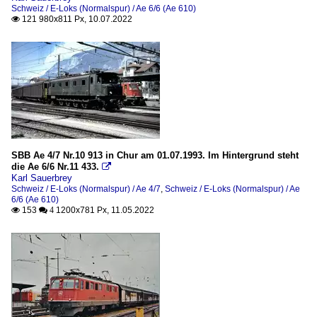
Schweiz / E-Loks (Normalspur) / Ae 6/6 (Ae 610)
121 980x811 Px, 10.07.2022

SBB Ae 4/7 Nr.10 913 in Chur am 01.07.1993. Im Hintergrund steht
die Ae 6/6 Nr.11 433.

Karl Sauerbrey
Schweiz / E-Loks (Normalspur) / Ae 4/7
,
Schweiz / E-Loks (Normalspur) / Ae
6/6 (Ae 610)
153
1200x781 Px, 11.05.2022

 4