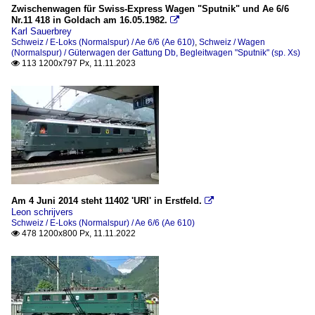
Zwischenwagen für Swiss-Express Wagen "Sputnik" und Ae 6/6
Nr.11 418 in Goldach am 16.05.1982.

Karl Sauerbrey
Schweiz / E-Loks (Normalspur) / Ae 6/6 (Ae 610)
,
Schweiz / Wagen
(Normalspur) / Güterwagen der Gattung Db, Begleitwagen "Sputnik" (sp. Xs)
113 1200x797 Px, 11.11.2023

Am 4 Juni 2014 steht 11402 'URI' in Erstfeld.

Leon schrijvers
Schweiz / E-Loks (Normalspur) / Ae 6/6 (Ae 610)
478 1200x800 Px, 11.11.2022
