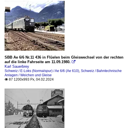
SBB Ae 6/6 Nr.11 436 in Flüelen beim Gleiswechsel von der rechten
auf die linke Fahrseite am 11.09.1980.

Karl Sauerbrey
Schweiz / E-Loks (Normalspur) / Ae 6/6 (Ae 610)
,
Schweiz / Bahntechnische
Anlagen / Weichen und Gleise
87 1200x993 Px, 04.02.2024
