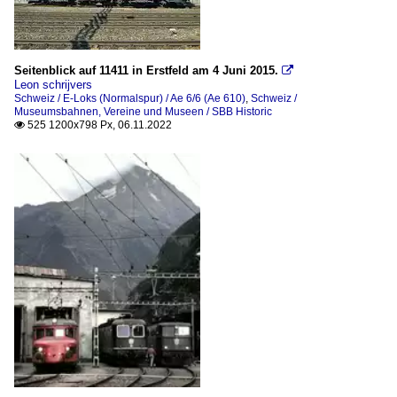
Seitenblick auf 11411 in Erstfeld am 4 Juni 2015.

Leon schrijvers
Schweiz / E-Loks (Normalspur) / Ae 6/6 (Ae 610)
,
Schweiz /
Museumsbahnen, Vereine und Museen / SBB Historic
525 1200x798 Px, 06.11.2022
