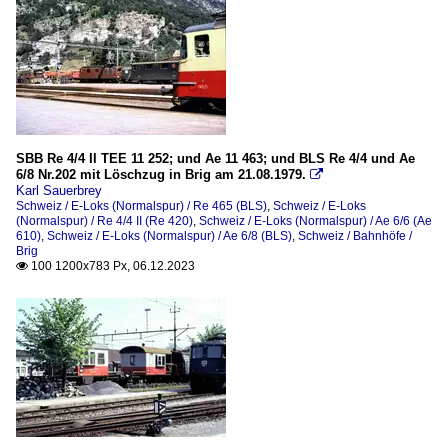
SBB Re 4/4 II TEE 11 252; und Ae 11 463; und BLS Re 4/4 und Ae
6/8 Nr.202 mit Löschzug in Brig am 21.08.1979.

Karl Sauerbrey
Schweiz / E-Loks (Normalspur) / Re 465 (BLS)
,
Schweiz / E-Loks
(Normalspur) / Re 4/4 II (Re 420)
,
Schweiz / E-Loks (Normalspur) / Ae 6/6 (Ae
610)
,
Schweiz / E-Loks (Normalspur) / Ae 6/8 (BLS)
,
Schweiz / Bahnhöfe /
Brig
100 1200x783 Px, 06.12.2023
