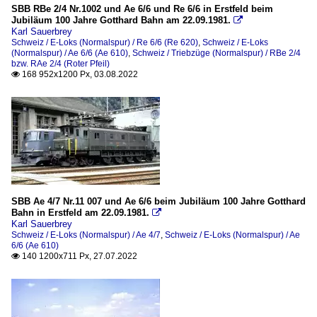
SBB RBe 2/4 Nr.1002 und Ae 6/6 und Re 6/6 in Erstfeld beim
Jubiläum 100 Jahre Gotthard Bahn am 22.09.1981.

Karl Sauerbrey
Schweiz / E-Loks (Normalspur) / Re 6/6 (Re 620)
,
Schweiz / E-Loks
(Normalspur) / Ae 6/6 (Ae 610)
,
Schweiz / Triebzüge (Normalspur) / RBe 2/4
bzw. RAe 2/4 (Roter Pfeil)
168 952x1200 Px, 03.08.2022

SBB Ae 4/7 Nr.11 007 und Ae 6/6 beim Jubiläum 100 Jahre Gotthard
Bahn in Erstfeld am 22.09.1981.

Karl Sauerbrey
Schweiz / E-Loks (Normalspur) / Ae 4/7
,
Schweiz / E-Loks (Normalspur) / Ae
6/6 (Ae 610)
140 1200x711 Px, 27.07.2022
