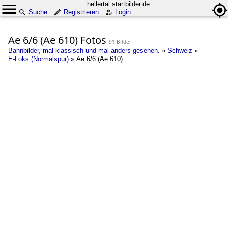
hellertal.startbilder.de
Suche
Registrieren
Login
Ae 6/6 (Ae 610) Fotos
91 Bilder
Bahnbilder, mal klassisch und mal anders gesehen.
»
Schweiz
»
E-Loks (Normalspur)
»
Ae 6/6 (Ae 610)