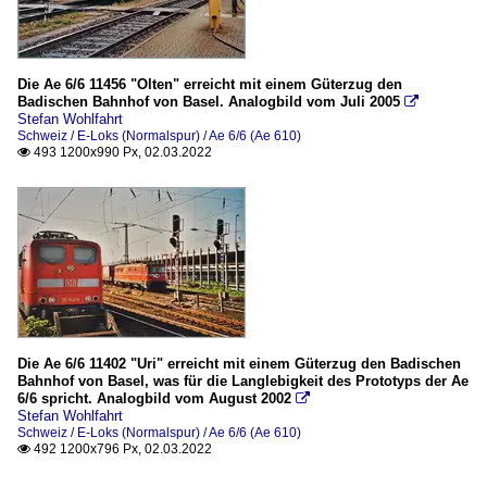
Die Ae 6/6 11456 "Olten" erreicht mit einem Güterzug den
Badischen Bahnhof von Basel. Analogbild vom Juli 2005

Stefan Wohlfahrt
Schweiz / E-Loks (Normalspur) / Ae 6/6 (Ae 610)
493 1200x990 Px, 02.03.2022

Die Ae 6/6 11402 "Uri" erreicht mit einem Güterzug den Badischen
Bahnhof von Basel, was für die Langlebigkeit des Prototyps der Ae
6/6 spricht. Analogbild vom August 2002

Stefan Wohlfahrt
Schweiz / E-Loks (Normalspur) / Ae 6/6 (Ae 610)
492 1200x796 Px, 02.03.2022
