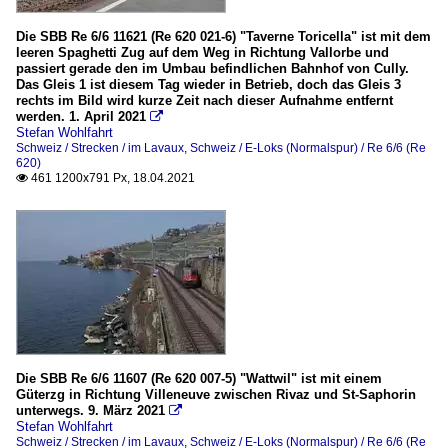
Die SBB Re 6/6 11621 (Re 620 021-6) "Taverne Toricella" ist mit dem
leeren Spaghetti Zug auf dem Weg in Richtung Vallorbe und
passiert gerade den im Umbau befindlichen Bahnhof von Cully.
Das Gleis 1 ist diesem Tag wieder in Betrieb, doch das Gleis 3
rechts im Bild wird kurze Zeit nach dieser Aufnahme entfernt
werden. 1. April 2021

Stefan Wohlfahrt
Schweiz / Strecken / im Lavaux
,
Schweiz / E-Loks (Normalspur) / Re 6/6 (Re
620)
461 1200x791 Px, 18.04.2021

Die SBB Re 6/6 11607 (Re 620 007-5) "Wattwil" ist mit einem
Güterzg in Richtung Villeneuve zwischen Rivaz und St-Saphorin
unterwegs. 9. März 2021

Stefan Wohlfahrt
Schweiz / Strecken / im Lavaux
,
Schweiz / E-Loks (Normalspur) / Re 6/6 (Re