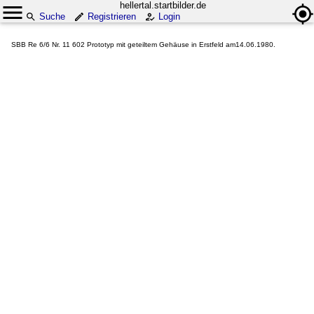
hellertal.startbilder.de
Suche
Registrieren
Login
SBB Re 6/6 Nr. 11 602 Prototyp mit geteiltem Gehäuse in Erstfeld am14.06.1980.