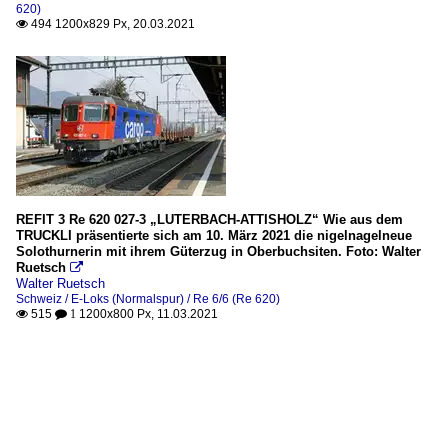
620)
494 1200x829 Px, 20.03.2021

REFIT 3 Re 620 027-3 „LUTERBACH-ATTISHOLZ“ Wie aus dem
TRUCKLI präsentierte sich am 10. März 2021 die nigelnagelneue
Solothurnerin mit ihrem Güterzug in Oberbuchsiten. Foto: Walter
Ruetsch

Walter Ruetsch
Schweiz / E-Loks (Normalspur) / Re 6/6 (Re 620)
515
1200x800 Px, 11.03.2021

 1