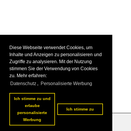
Diese Webseite verwendet Cookies, um
Inhalte und Anzeigen zu personalisieren und
Zugriffe zu analysieren. Mit der Nutzung
stimmen Sie der Verwendung von Cookies
zu. Mehr erfahren:
Datenschutz
,
Personalisierte Werbung
Ich stimme zu und
erlaube
Ich stimme zu
personalisierte
Werbung
Datenschutzerklärung
|
Impressum
|
Kontakt