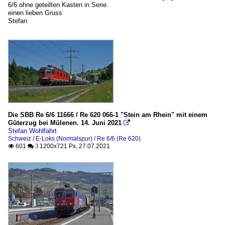
6/6 ohne geteilten Kasten in Serie.
einen lieben Gruss
Stefan
Die SBB Re 6/6 11666 / Re 620 066-1 "Stein am Rhein" mit einem
Güterzug bei Mülenen. 14. Juni 2021

Stefan Wohlfahrt
Schweiz / E-Loks (Normalspur) / Re 6/6 (Re 620)
601
1200x721 Px, 27.07.2021

 3