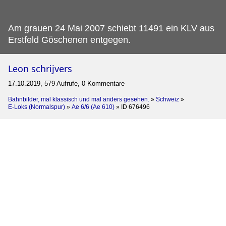
Am grauen 24 Mai 2007 schiebt 11491 ein KLV aus
Erstfeld Göschenen entgegen.
Leon schrijvers
17.10.2019, 579 Aufrufe, 0 Kommentare
Bahnbilder, mal klassisch und mal anders gesehen.
»
Schweiz
»
E-Loks (Normalspur)
»
Ae 6/6 (Ae 610)
»
ID 676496