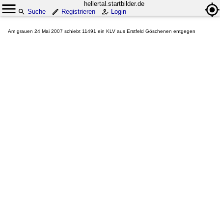
hellertal.startbilder.de
Suche
Registrieren
Login
Am grauen 24 Mai 2007 schiebt 11491 ein KLV aus Erstfeld Göschenen entgegen