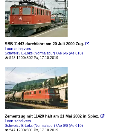
SBB 11443 durchfahrt am 20 Juli 2000 Zug.

Leon schrijvers
Schweiz / E-Loks (Normalspur) / Ae 6/6 (Ae 610)
548 1200x802 Px, 17.10.2019

Zementzug mit 11420 hält am 21 Mai 2002 in Spiez.

Leon schrijvers
Schweiz / E-Loks (Normalspur) / Ae 6/6 (Ae 610)
547 1200x801 Px, 17.10.2019
