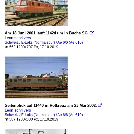
Am 18 Juni 2001 lauft 11424 um in Buchs SG.

Leon schrijvers
Schweiz / E-Loks (Normalspur) / Ae 6/6 (Ae 610)
562 1200x797 Px, 17.10.2019

Seitenblick auf 11440 in Rotkreuz am 23 Mai 2002.

Leon schrijvers
Schweiz / E-Loks (Normalspur) / Ae 6/6 (Ae 610)
587 1200x800 Px, 17.10.2019
