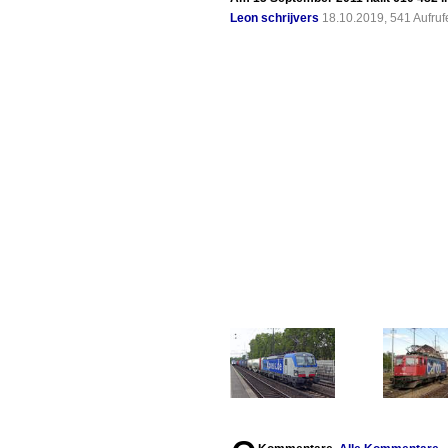
Leon schrijvers
18.10.2019, 541 Aufru