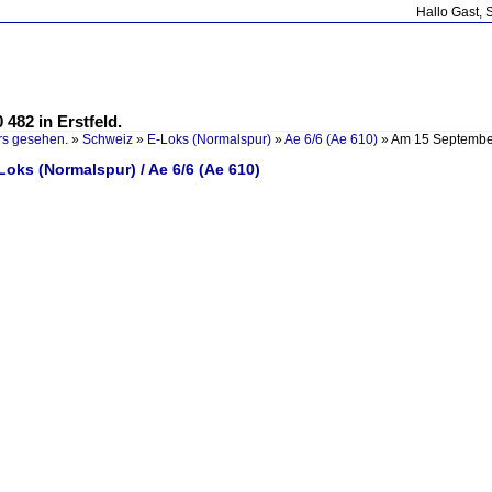
Hallo Gast, 
482 in Erstfeld.
rs gesehen.
»
Schweiz
»
E-Loks (Normalspur)
»
Ae 6/6 (Ae 610)
»
Am 15 September
Loks (Normalspur) / Ae 6/6 (Ae 610)