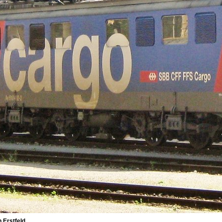
 Erstfeld.