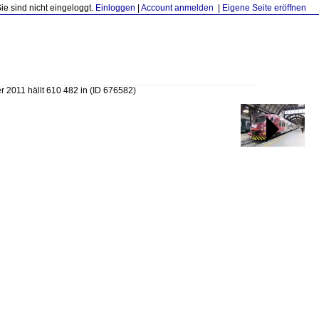
Sie sind nicht eingeloggt.
Einloggen
|
Account anmelden
|
Eigene Seite eröffnen
 2011 hällt 610 482 in
(ID 676582)