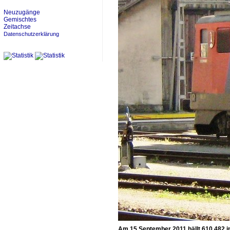
Neuzugänge
Gemischtes
Zeitachse
Datenschutzerklärung
Am 15 September 2011 hällt 610 482 in