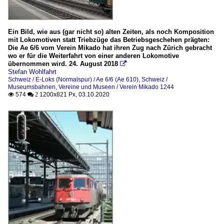
Ein Bild, wie aus (gar nicht so) alten Zeiten, als noch Komposition
mit Lokomotiven statt Triebzüge das Betriebsgeschehen prägten:
Die Ae 6/6 vom Verein Mikado hat ihren Zug nach Zürich gebracht
wo er für die Weiterfahrt von einer anderen Lokomotive
übernommen wird. 24. August 2018

Stefan Wohlfahrt
Schweiz / E-Loks (Normalspur) / Ae 6/6 (Ae 610)
,
Schweiz /
Museumsbahnen, Vereine und Museen / Verein Mikado 1244
574
1200x821 Px, 03.10.2020

 2