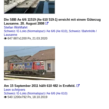
Die SBB Ae 6/6 11519 (Ae 610 519-1) erreicht mit einem Güterzug
Lausanne. 20. August 2008

Stefan Wohlfahrt
Schweiz / E-Loks (Normalspur) / Ae 6/6 (Ae 610)
,
Schweiz / Bahnhöfe /
Lausanne
647 887x1200 Px, 21.03.2020

Am 15 September 2011 hällt 610 482 in Erstfeld.

Leon schrijvers
Schweiz / E-Loks (Normalspur) / Ae 6/6 (Ae 610)
540 1200x792 Px, 18.10.2019
