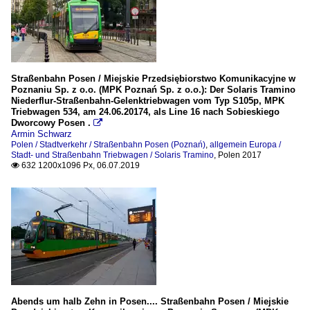
Straßenbahn Posen / Miejskie Przedsiębiorstwo Komunikacyjne w
Poznaniu Sp. z o.o. (MPK Poznań Sp. z o.o.): Der Solaris Tramino
Niederflur-Straßenbahn-Gelenktriebwagen vom Typ S105p, MPK
Triebwagen 534, am 24.06.20174, als Line 16 nach Sobieskiego
Dworcowy Posen .

Armin Schwarz
Polen / Stadtverkehr / Straßenbahn Posen (Poznań)
,
allgemein Europa /
Stadt- und Straßenbahn Triebwagen / Solaris Tramino
,
Polen 2017
632 1200x1096 Px, 06.07.2019

Abends um halb Zehn in Posen.... Straßenbahn Posen / Miejskie