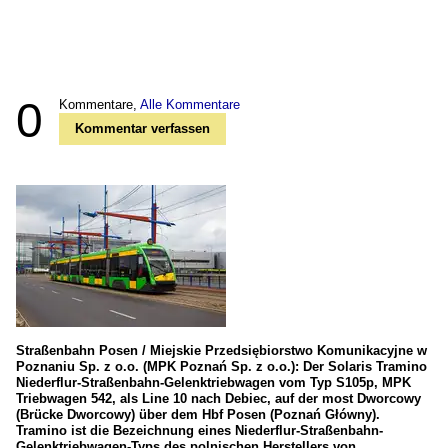
0
Kommentare,
Alle Kommentare
Kommentar verfassen
Straßenbahn Posen / Miejskie Przedsiębiorstwo Komunikacyjne w
Poznaniu Sp. z o.o. (MPK Poznań Sp. z o.o.): Der Solaris Tramino
Niederflur-Straßenbahn-Gelenktriebwagen vom Typ S105p, MPK
Triebwagen 542, als Line 10 nach Debiec, auf der most Dworcowy
(Brücke Dworcowy) über dem Hbf Posen (Poznań Główny).
Tramino ist die Bezeichnung eines Niederflur-Straßenbahn-
Gelenktriebwagen-Typs des polnischen Herstellers von