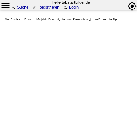
hellertal.startbilder.de
Suche
Registrieren
Login
Straßenbahn Posen / Miejskie Przedsiębiorstwo Komunikacyjne w Poznaniu Sp