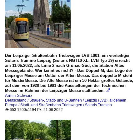
Der Leipziger Straßenbahn Triebwagen LVB 1001, ein vierteiliger
Solaris Tramino Leipzig (Solaris NGT10-XL, LVB Typ 39) erreicht
am 11.06.2022, als Linie 2 nach Grünau-Süd, die Station Altes
Messegelände. Wer kennt es nicht? - Das Doppel-M, das Logo der
Leipziger Messe am Osttor der Alten Messe. Das doppelte M steht
für MusterMesse. Die Alte Messe ist ein 50 Hektar großes Gelände,
auf dem von 1920 bis 1991 die Ausstellungen der Technischen
Messe im Rahmen der Leipziger Messe stattfanden.

Armin Schwarz
Deutschland / Straßen-, Stadt- und U-Bahnen / Leipzig (LVB)
,
allgemein
Europa / Stadt- und Straßenbahn Triebwagen / Solaris Tramino
653 1200x1194 Px, 21.06.2022
