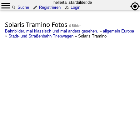
hellertal.startbilder.de
Suche
Registrieren
Login
Solaris Tramino Fotos
6 Bilder
Bahnbilder, mal klassisch und mal anders gesehen.
»
allgemein Europa
»
Stadt- und Straßenbahn Triebwagen
»
Solaris Tramino