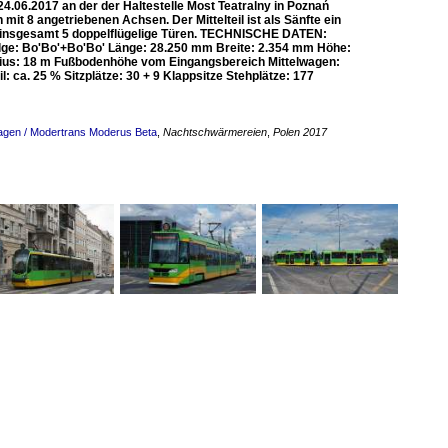
.06.2017 an der der Haltestelle Most Teatralny in Poznań
it 8 angetriebenen Achsen. Der Mittelteil ist als Sänfte ein
ind insgesamt 5 doppelflügelige Türen. TECHNISCHE DATEN:
ge: Bo'Bo'+Bo'Bo' Länge: 28.250 mm Breite: 2.354 mm Höhe:
dius: 18 m Fußbodenhöhe vom Eingangsbereich Mittelwagen:
a. 25 % Sitzplätze: 30 + 9 Klappsitze Stehplätze: 177
wagen / Modertrans Moderus Beta
,
Nachtschwärmereien
,
Polen 2017