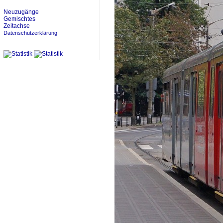
Neuzugänge
Gemischtes
Zeitachse
Datenschutzerklärung