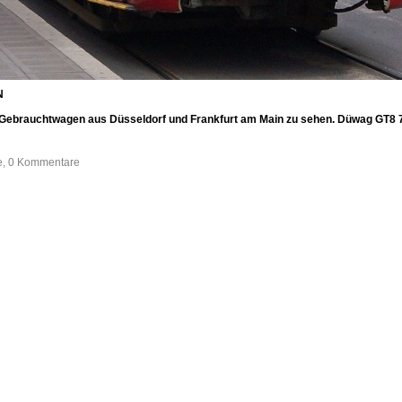
N
Gebrauchtwagen aus Düsseldorf und Frankfurt am Main zu sehen. Düwag GT8 
fe, 0 Kommentare