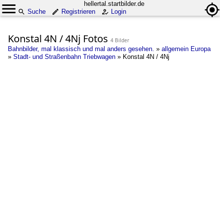
hellertal.startbilder.de
Suche
Registrieren
Login
Konstal 4N / 4Nj Fotos
4 Bilder
Bahnbilder, mal klassisch und mal anders gesehen.
»
allgemein Europa
»
Stadt- und Straßenbahn Triebwagen
»
Konstal 4N / 4Nj