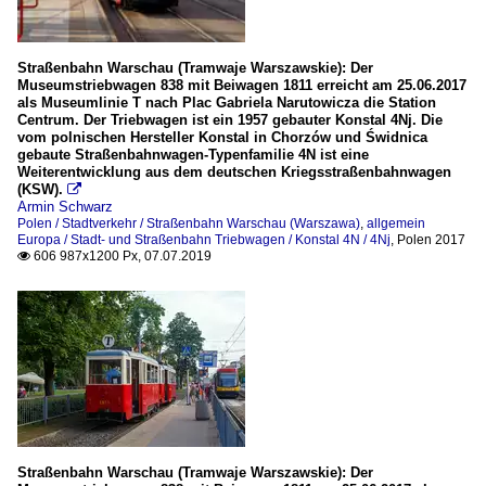
Straßenbahn Warschau (Tramwaje Warszawskie): Der
Museumstriebwagen 838 mit Beiwagen 1811 erreicht am 25.06.2017
als Museumlinie T nach Plac Gabriela Narutowicza die Station
Centrum. Der Triebwagen ist ein 1957 gebauter Konstal 4Nj. Die
vom polnischen Hersteller Konstal in Chorzów und Świdnica
gebaute Straßenbahnwagen-Typenfamilie 4N ist eine
Weiterentwicklung aus dem deutschen Kriegsstraßenbahnwagen
(KSW).

Armin Schwarz
Polen / Stadtverkehr / Straßenbahn Warschau (Warszawa)
,
allgemein
Europa / Stadt- und Straßenbahn Triebwagen / Konstal 4N / 4Nj
,
Polen 2017
606 987x1200 Px, 07.07.2019

Straßenbahn Warschau (Tramwaje Warszawskie): Der