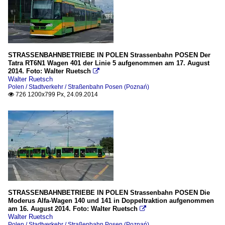
STRASSENBAHNBETRIEBE IN POLEN Strassenbahn POSEN Der
Tatra RT6N1 Wagen 401 der Linie 5 aufgenommen am 17. August
2014. Foto: Walter Ruetsch

Walter Ruetsch
Polen / Stadtverkehr / Straßenbahn Posen (Poznań)
726 1200x799 Px, 24.09.2014

STRASSENBAHNBETRIEBE IN POLEN Strassenbahn POSEN Die
Moderus Alfa-Wagen 140 und 141 in Doppeltraktion aufgenommen
am 16. August 2014. Foto: Walter Ruetsch

Walter Ruetsch
Polen / Stadtverkehr / Straßenbahn Posen (Poznań)