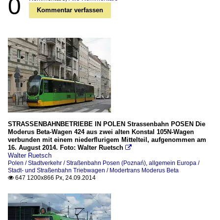
0
Kommentar verfassen
STRASSENBAHNBETRIEBE IN POLEN Strassenbahn POSEN Die
Moderus Beta-Wagen 424 aus zwei alten Konstal 105N-Wagen
verbunden mit einem niederflurigem Mittelteil, aufgenommen am
16. August 2014. Foto: Walter Ruetsch

Walter Ruetsch
Polen / Stadtverkehr / Straßenbahn Posen (Poznań)
,
allgemein Europa /
Stadt- und Straßenbahn Triebwagen / Modertrans Moderus Beta
647 1200x866 Px, 24.09.2014
