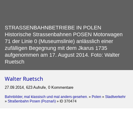
STRASSENBAHNBETRIEBE IN POLEN
Historische Strassenbahnen POSEN Motorwagen
71 der Linie 0 (Museumslinie) anlässlich einer
zufälligen Begegnung mit dem Jkarus 1735
aufgenommen am 17.
August 2014. Foto: Walter
Ruetsch
Walter Ruetsch
27.09.2014, 623 Aufrufe, 0 Kommentare
Bahnbilder, mal klassisch und mal anders gesehen.
»
Polen
»
Stadtverkehr
»
Straßenbahn Posen (Poznań)
»
ID 370474