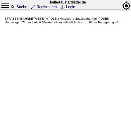
hellertal.startbilder.de
Suche
Registrieren
Login
STRASSENBAHNBETRIEBE IN POLEN Historische Strassenbahnen POSEN
Motorwagen 71 der Linie 0 (Museumslinie) anlässlich einer zufälligen Begegnung mit ...