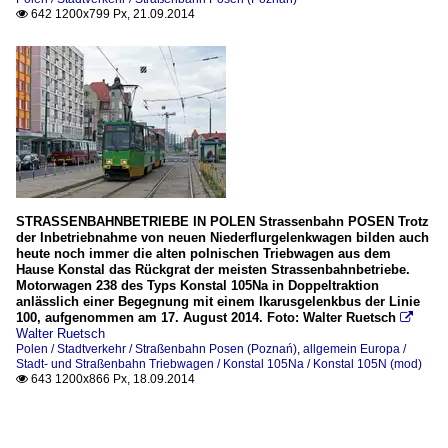
642 1200x799 Px, 21.09.2014

STRASSENBAHNBETRIEBE IN POLEN Strassenbahn POSEN Trotz
der Inbetriebnahme von neuen Niederflurgelenkwagen bilden auch
heute noch immer die alten polnischen Triebwagen aus dem
Hause Konstal das Rückgrat der meisten Strassenbahnbetriebe.
Motorwagen 238 des Typs Konstal 105Na in Doppeltraktion
anlässlich einer Begegnung mit einem Ikarusgelenkbus der Linie
100, aufgenommen am 17. August 2014. Foto: Walter Ruetsch

Walter Ruetsch
Polen / Stadtverkehr / Straßenbahn Posen (Poznań)
,
allgemein Europa /
Stadt- und Straßenbahn Triebwagen / Konstal 105Na / Konstal 105N (mod)
643 1200x866 Px, 18.09.2014
