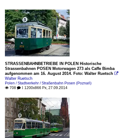
STRASSENBAHNBETRIEBE IN POLEN Historische
Strassenbahnen POSEN Motorwagen 273 als Caffe Bimba
aufgenommen am 16. August 2014. Foto: Walter Ruetsch

Walter Ruetsch
Polen / Stadtverkehr / Straßenbahn Posen (Poznań)
708
1200x866 Px, 27.09.2014

 1