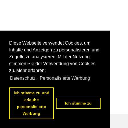
Diese Webseite verwendet Cookies, um
Inhalte und Anzeigen zu personalisieren und
Zugriffe zu analysieren. Mit der Nutzung
stimmen Sie der Verwendung von Cookies
zu. Mehr erfahren:
Datenschutz
,
Personalisierte Werbung
Ich stimme zu und
erlaube
Ich stimme zu
personalisierte
Werbung
Datenschutzerklärung
|
Impressum
|
Kontakt