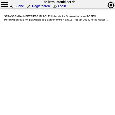
hellertal.startbilder.de
Suche
Registrieren
Login
STRASSENBAHNBETRIEBE IN POLEN Historische Strassenbahnen POSEN
Motorwagen 602 mit Beiwagen 456 aufgenommen am 16. August 2014. Foto: Walter ...