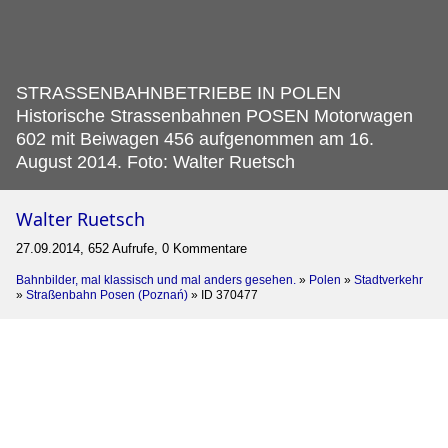
STRASSENBAHNBETRIEBE IN POLEN
Historische Strassenbahnen POSEN Motorwagen
602 mit Beiwagen 456 aufgenommen am 16.
August 2014. Foto: Walter Ruetsch
Walter Ruetsch
27.09.2014, 652 Aufrufe, 0 Kommentare
Bahnbilder, mal klassisch und mal anders gesehen.
»
Polen
»
Stadtverkehr
»
Straßenbahn Posen (Poznań)
»
ID 370477