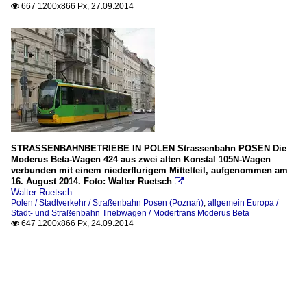
667 1200x866 Px, 27.09.2014

STRASSENBAHNBETRIEBE IN POLEN Strassenbahn POSEN Die
Moderus Beta-Wagen 424 aus zwei alten Konstal 105N-Wagen
verbunden mit einem niederflurigem Mittelteil, aufgenommen am
16. August 2014. Foto: Walter Ruetsch

Walter Ruetsch
Polen / Stadtverkehr / Straßenbahn Posen (Poznań)
,
allgemein Europa /
Stadt- und Straßenbahn Triebwagen / Modertrans Moderus Beta
647 1200x866 Px, 24.09.2014
