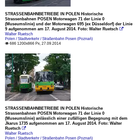
STRASSENBAHNBETRIEBE IN POLEN Historische
Strassenbahnen POSEN Motorwagen 71 der Linie 0
(Museumslinie) und der Motorwagen 695 (ex Düsseldorf) der Linie
9 aufgenommen am 17. August 2014. Foto: Walter Ruetsch

Walter Ruetsch
Polen / Stadtverkehr / Straßenbahn Posen (Poznań)
686 1200x866 Px, 27.09.2014

STRASSENBAHNBETRIEBE IN POLEN Historische
Strassenbahnen POSEN Motorwagen 71 der Linie 0
(Museumslinie) anlässlich einer zufälligen Begegnung mit dem
Jkarus 1735 aufgenommen am 17. August 2014. Foto: Walter
Ruetsch

Walter Ruetsch
Polen / Stadtverkehr / Straßenbahn Posen (Poznań)