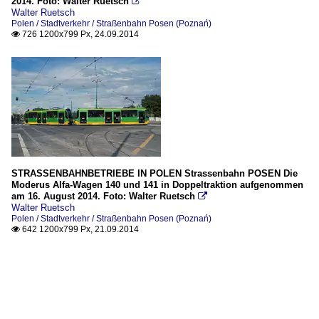
2014. Foto: Walter Ruetsch

Walter Ruetsch
Polen / Stadtverkehr / Straßenbahn Posen (Poznań)
726 1200x799 Px, 24.09.2014

STRASSENBAHNBETRIEBE IN POLEN Strassenbahn POSEN Die
Moderus Alfa-Wagen 140 und 141 in Doppeltraktion aufgenommen
am 16. August 2014. Foto: Walter Ruetsch

Walter Ruetsch
Polen / Stadtverkehr / Straßenbahn Posen (Poznań)
642 1200x799 Px, 21.09.2014
