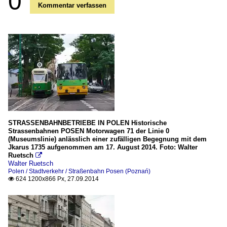
0
Kommentar verfassen
STRASSENBAHNBETRIEBE IN POLEN Historische
Strassenbahnen POSEN Motorwagen 71 der Linie 0
(Museumslinie) anlässlich einer zufälligen Begegnung mit dem
Jkarus 1735 aufgenommen am 17. August 2014. Foto: Walter
Ruetsch

Walter Ruetsch
Polen / Stadtverkehr / Straßenbahn Posen (Poznań)
624 1200x866 Px, 27.09.2014
