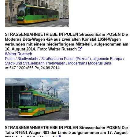
STRASSENBAHNBETRIEBE IN POLEN Strassenbahn POSEN Die
Moderus Beta-Wagen 424 aus zwei alten Konstal 105N-Wagen
verbunden mit einem niederflurigem Mittelteil, aufgenommen am
16. August 2014. Foto: Walter Ruetsch

Walter Ruetsch
Polen / Stadtverkehr / Straßenbahn Posen (Poznań)
,
allgemein Europa /
Stadt- und Straßenbahn Triebwagen / Modertrans Moderus Beta
647 1200x866 Px, 24.09.2014

STRASSENBAHNBETRIEBE IN POLEN Strassenbahn POSEN Der
Tatra RT6N1 Wagen 401 der Linie 5 aufgenommen am 17. August