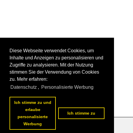
Diese Webseite verwendet Cookies, um
Inhalte und Anzeigen zu personalisieren und
Zugriffe zu analysieren. Mit der Nutzung
stimmen Sie der Verwendung von Cookies
zu. Mehr erfahren:
Datenschutz
,
Personalisierte Werbung
Ich stimme zu und
erlaube
Ich stimme zu
personalisierte
Werbung
Datenschutzerklärung
|
Impressum
|
Kontakt