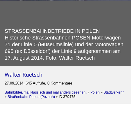
STRASSENBAHNBETRIEBE IN POLEN
Historische Strassenbahnen POSEN Motorwagen
71 der Linie 0 (Museumslinie) und der Motorwagen
695 (ex Düsseldorf) der Linie 9 aufgenommen am
17.
August 2014. Foto: Walter Ruetsch
Walter Ruetsch
27.09.2014, 645 Aufrufe, 0 Kommentare
Bahnbilder, mal klassisch und mal anders gesehen.
»
Polen
»
Stadtverkehr
»
Straßenbahn Posen (Poznań)
»
ID 370475