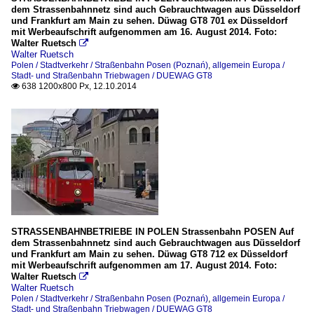
dem Strassenbahnnetz sind auch Gebrauchtwagen aus Düsseldorf
und Frankfurt am Main zu sehen. Düwag GT8 701 ex Düsseldorf
mit Werbeaufschrift aufgenommen am 16. August 2014. Foto:
Walter Ruetsch

Walter Ruetsch
Polen / Stadtverkehr / Straßenbahn Posen (Poznań)
,
allgemein Europa /
Stadt- und Straßenbahn Triebwagen / DUEWAG GT8
638 1200x800 Px, 12.10.2014

STRASSENBAHNBETRIEBE IN POLEN Strassenbahn POSEN Auf
dem Strassenbahnnetz sind auch Gebrauchtwagen aus Düsseldorf
und Frankfurt am Main zu sehen. Düwag GT8 712 ex Düsseldorf
mit Werbeaufschrift aufgenommen am 17. August 2014. Foto:
Walter Ruetsch

Walter Ruetsch
Polen / Stadtverkehr / Straßenbahn Posen (Poznań)
,
allgemein Europa /
Stadt- und Straßenbahn Triebwagen / DUEWAG GT8