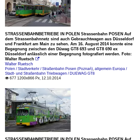
STRASSENBAHNBETRIEBE IN POLEN Strassenbahn POSEN Auf
dem Strassenbahnnetz sind auch Gebrauchtwagen aus Düsseldorf
und Frankfurt am Main zu sehen. Am 16. August 2014 konnte eine
Begegnung zwischen den Düwag GT8 693 und GT8 690 ex
Düsseldorf anlässlich einer Begegnung fotografiert werden. Foto:
Walter Ruetsch

Walter Ruetsch
Polen / Stadtverkehr / Straßenbahn Posen (Poznań)
,
allgemein Europa /
Stadt- und Straßenbahn Triebwagen / DUEWAG GT8
677 1200x866 Px, 12.10.2014

STRASSENBAHNBETRIEBE IN POLEN Strassenbahn POSEN Auf