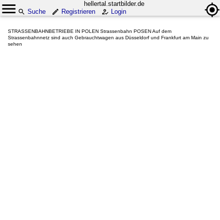
hellertal.startbilder.de
Suche
Registrieren
Login
STRASSENBAHNBETRIEBE IN POLEN Strassenbahn POSEN Auf dem
Strassenbahnnetz sind auch Gebrauchtwagen aus Düsseldorf und Frankfurt am Main zu
sehen