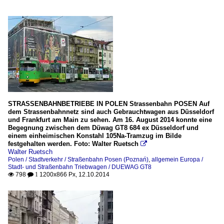
STRASSENBAHNBETRIEBE IN POLEN Strassenbahn POSEN Auf
dem Strassenbahnnetz sind auch Gebrauchtwagen aus Düsseldorf
und Frankfurt am Main zu sehen. Am 16. August 2014 konnte eine
Begegnung zwischen dem Düwag GT8 684 ex Düsseldorf und
einem einheimischen Konstahl 105Na-Tramzug im Bilde
festgehalten werden. Foto: Walter Ruetsch

Walter Ruetsch
Polen / Stadtverkehr / Straßenbahn Posen (Poznań)
,
allgemein Europa /
Stadt- und Straßenbahn Triebwagen / DUEWAG GT8
798
1200x866 Px, 12.10.2014

 1