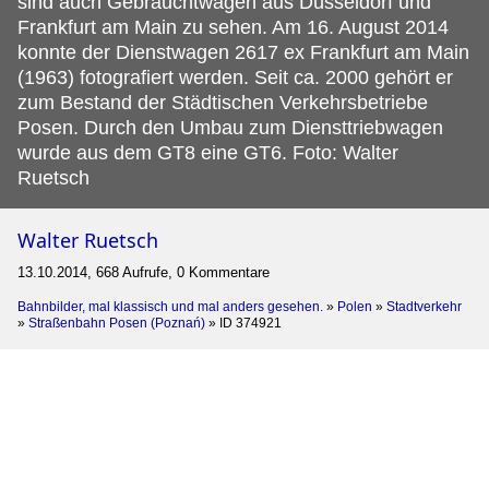
sind auch Gebrauchtwagen aus Düsseldorf und
Frankfurt am Main zu sehen.
Am 16. August 2014
konnte der Dienstwagen 2617 ex Frankfurt am Main
(1963) fotografiert werden. Seit ca. 2000 gehört er
zum Bestand der Städtischen Verkehrsbetriebe
Posen. Durch den Umbau zum Diensttriebwagen
wurde aus dem GT8 eine GT6. Foto: Walter
Ruetsch
Walter Ruetsch
13.10.2014, 668 Aufrufe, 0 Kommentare
Bahnbilder, mal klassisch und mal anders gesehen.
»
Polen
»
Stadtverkehr
»
Straßenbahn Posen (Poznań)
»
ID 374921