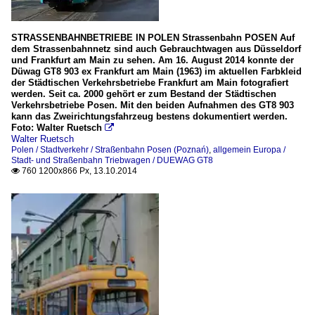
STRASSENBAHNBETRIEBE IN POLEN Strassenbahn POSEN Auf
dem Strassenbahnnetz sind auch Gebrauchtwagen aus Düsseldorf
und Frankfurt am Main zu sehen. Am 16. August 2014 konnte der
Düwag GT8 903 ex Frankfurt am Main (1963) im aktuellen Farbkleid
der Städtischen Verkehrsbetriebe Frankfurt am Main fotografiert
werden. Seit ca. 2000 gehört er zum Bestand der Städtischen
Verkehrsbetriebe Posen. Mit den beiden Aufnahmen des GT8 903
kann das Zweirichtungsfahrzeug bestens dokumentiert werden.
Foto: Walter Ruetsch

Walter Ruetsch
Polen / Stadtverkehr / Straßenbahn Posen (Poznań)
,
allgemein Europa /
Stadt- und Straßenbahn Triebwagen / DUEWAG GT8
760 1200x866 Px, 13.10.2014
