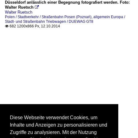
Düsseldorf anlässlich einer Begegnung fotografiert werden. Foto:
Walter Ruetsch

Walter Ruetsch
Polen / Stadtverkehr / Straßenbahn Posen (Poznań)
,
allgemein Europa /
Stadt- und Straßenbahn Triebwagen / DUEWAG GT8
682 1200x866 Px, 12.10.2014

Diese Webseite verwendet Cookies, um
Inhalte und Anzeigen zu personalisieren und
Zugriffe zu analysieren. Mit der Nutzung