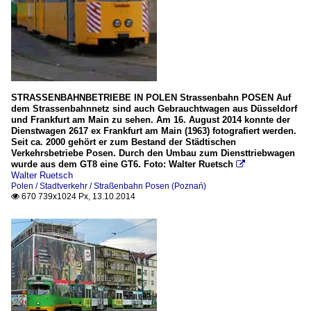
STRASSENBAHNBETRIEBE IN POLEN Strassenbahn POSEN Auf
dem Strassenbahnnetz sind auch Gebrauchtwagen aus Düsseldorf
und Frankfurt am Main zu sehen. Am 16. August 2014 konnte der
Dienstwagen 2617 ex Frankfurt am Main (1963) fotografiert werden.
Seit ca. 2000 gehört er zum Bestand der Städtischen
Verkehrsbetriebe Posen. Durch den Umbau zum Diensttriebwagen
wurde aus dem GT8 eine GT6. Foto: Walter Ruetsch

Walter Ruetsch
Polen / Stadtverkehr / Straßenbahn Posen (Poznań)
670 739x1024 Px, 13.10.2014
