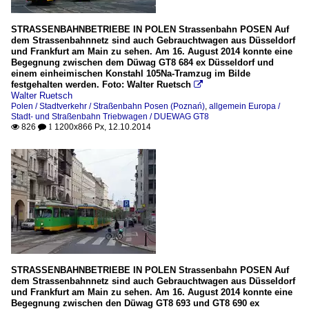
STRASSENBAHNBETRIEBE IN POLEN Strassenbahn POSEN Auf
dem Strassenbahnnetz sind auch Gebrauchtwagen aus Düsseldorf
und Frankfurt am Main zu sehen. Am 16. August 2014 konnte eine
Begegnung zwischen dem Düwag GT8 684 ex Düsseldorf und
einem einheimischen Konstahl 105Na-Tramzug im Bilde
festgehalten werden. Foto: Walter Ruetsch

Walter Ruetsch
Polen / Stadtverkehr / Straßenbahn Posen (Poznań)
,
allgemein Europa /
Stadt- und Straßenbahn Triebwagen / DUEWAG GT8
826
1200x866 Px, 12.10.2014

 1
STRASSENBAHNBETRIEBE IN POLEN Strassenbahn POSEN Auf
dem Strassenbahnnetz sind auch Gebrauchtwagen aus Düsseldorf
und Frankfurt am Main zu sehen. Am 16. August 2014 konnte eine
Begegnung zwischen den Düwag GT8 693 und GT8 690 ex