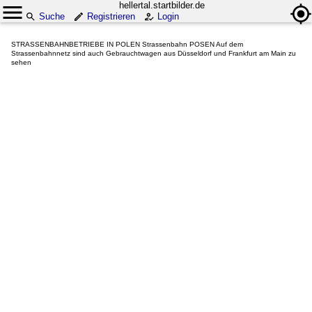
hellertal.startbilder.de
Suche
Registrieren
Login
STRASSENBAHNBETRIEBE IN POLEN Strassenbahn POSEN Auf dem
Strassenbahnnetz sind auch Gebrauchtwagen aus Düsseldorf und Frankfurt am Main zu
sehen