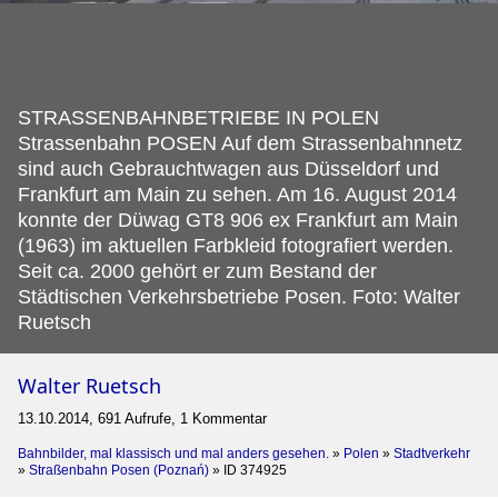
STRASSENBAHNBETRIEBE IN POLEN
Strassenbahn POSEN Auf dem Strassenbahnnetz
sind auch Gebrauchtwagen aus Düsseldorf und
Frankfurt am Main zu sehen.
Am 16. August 2014
konnte der Düwag GT8 906 ex Frankfurt am Main
(1963) im aktuellen Farbkleid fotografiert werden.
Seit ca. 2000 gehört er zum Bestand der
Städtischen Verkehrsbetriebe Posen. Foto: Walter
Ruetsch
Walter Ruetsch
13.10.2014, 691 Aufrufe, 1 Kommentar
Bahnbilder, mal klassisch und mal anders gesehen.
»
Polen
»
Stadtverkehr
»
Straßenbahn Posen (Poznań)
»
ID 374925