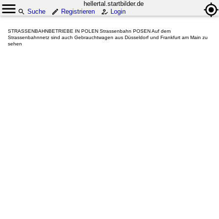
hellertal.startbilder.de
Suche
Registrieren
Login
STRASSENBAHNBETRIEBE IN POLEN Strassenbahn POSEN Auf dem
Strassenbahnnetz sind auch Gebrauchtwagen aus Düsseldorf und Frankfurt am Main zu
sehen