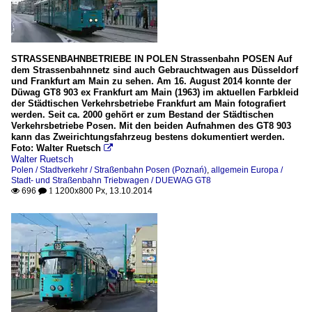
STRASSENBAHNBETRIEBE IN POLEN Strassenbahn POSEN Auf
dem Strassenbahnnetz sind auch Gebrauchtwagen aus Düsseldorf
und Frankfurt am Main zu sehen. Am 16. August 2014 konnte der
Düwag GT8 903 ex Frankfurt am Main (1963) im aktuellen Farbkleid
der Städtischen Verkehrsbetriebe Frankfurt am Main fotografiert
werden. Seit ca. 2000 gehört er zum Bestand der Städtischen
Verkehrsbetriebe Posen. Mit den beiden Aufnahmen des GT8 903
kann das Zweirichtungsfahrzeug bestens dokumentiert werden.
Foto: Walter Ruetsch

Walter Ruetsch
Polen / Stadtverkehr / Straßenbahn Posen (Poznań)
,
allgemein Europa /
Stadt- und Straßenbahn Triebwagen / DUEWAG GT8
696
1200x800 Px, 13.10.2014

 1