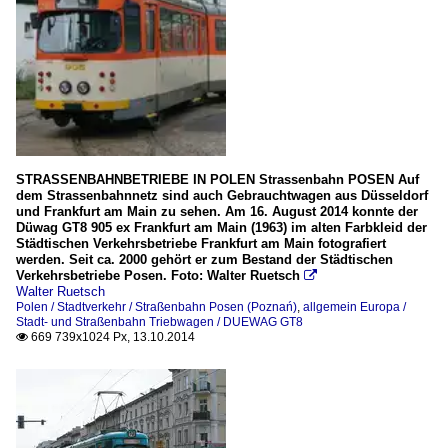
STRASSENBAHNBETRIEBE IN POLEN Strassenbahn POSEN Auf
dem Strassenbahnnetz sind auch Gebrauchtwagen aus Düsseldorf
und Frankfurt am Main zu sehen. Am 16. August 2014 konnte der
Düwag GT8 905 ex Frankfurt am Main (1963) im alten Farbkleid der
Städtischen Verkehrsbetriebe Frankfurt am Main fotografiert
werden. Seit ca. 2000 gehört er zum Bestand der Städtischen
Verkehrsbetriebe Posen. Foto: Walter Ruetsch

Walter Ruetsch
Polen / Stadtverkehr / Straßenbahn Posen (Poznań)
,
allgemein Europa /
Stadt- und Straßenbahn Triebwagen / DUEWAG GT8
669 739x1024 Px, 13.10.2014
