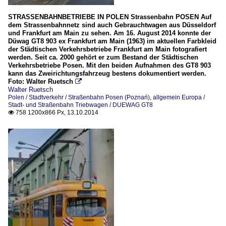
STRASSENBAHNBETRIEBE IN POLEN Strassenbahn POSEN Auf
dem Strassenbahnnetz sind auch Gebrauchtwagen aus Düsseldorf
und Frankfurt am Main zu sehen. Am 16. August 2014 konnte der
Düwag GT8 903 ex Frankfurt am Main (1963) im aktuellen Farbkleid
der Städtischen Verkehrsbetriebe Frankfurt am Main fotografiert
werden. Seit ca. 2000 gehört er zum Bestand der Städtischen
Verkehrsbetriebe Posen. Mit den beiden Aufnahmen des GT8 903
kann das Zweirichtungsfahrzeug bestens dokumentiert werden.
Foto: Walter Ruetsch

Walter Ruetsch
Polen / Stadtverkehr / Straßenbahn Posen (Poznań)
,
allgemein Europa /
Stadt- und Straßenbahn Triebwagen / DUEWAG GT8
758 1200x866 Px, 13.10.2014
