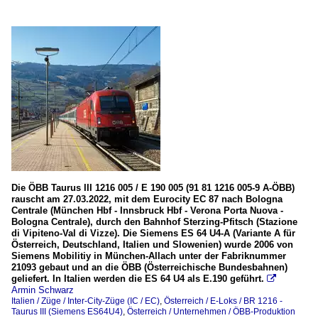
Die ÖBB Taurus III 1216 005 / E 190 005 (91 81 1216 005-9 A-ÖBB)
rauscht am 27.03.2022, mit dem Eurocity EC 87 nach Bologna
Centrale (München Hbf - Innsbruck Hbf - Verona Porta Nuova -
Bologna Centrale), durch den Bahnhof Sterzing-Pfitsch (Stazione
di Vipiteno-Val di Vizze). Die Siemens ES 64 U4-A (Variante A für
Österreich, Deutschland, Italien und Slowenien) wurde 2006 von
Siemens Mobilitiy in München-Allach unter der Fabriknummer
21093 gebaut und an die ÖBB (Österreichische Bundesbahnen)
geliefert. In Italien werden die ES 64 U4 als E.190 geführt.

Armin Schwarz
Italien / Züge / Inter-City-Züge (IC / EC)
,
Österreich / E-Loks / BR 1216 -
Taurus III (Siemens ES64U4)
,
Österreich / Unternehmen / ÖBB-Produktion