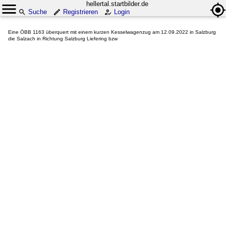
hellertal.startbilder.de
Suche
Registrieren
Login
Eine ÖBB 1163 überquert mit einem kurzen Kesselwagenzug am 12.09.2022 in Salzburg
die Salzach in Richtung Salzburg Liefering bzw