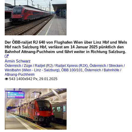
Der ÖBB-railjet RJ 640 von Flughafen Wien über Linz Hbf und Wels
Hbf nach Salzburg Hbf, verlässt am 14 Januar 2025 pünktlich den
Bahnhof Attnang-Puchheim und fährt weiter in Richtung Salzburg.

Armin Schwarz
Österreich / Züge / Railjet (RJ) / Railjet Xpress (RJX)
,
Österreich / Strecken /
Westbahn (Wien - Linz - Salzburg), ÖBB 100/101
,
Österreich / Bahnhöfe /
Attnang-Puchheim
543 1400x942 Px, 29.01.2025
