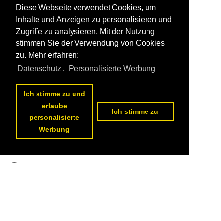
Diese Webseite verwendet Cookies, um
Inhalte und Anzeigen zu personalisieren und
Zugriffe zu analysieren. Mit der Nutzung
stimmen Sie der Verwendung von Cookies
zu. Mehr erfahren:
Datenschutz
,
Personalisierte Werbung
Ich stimme zu und
erlaube
Ich stimme zu
personalisierte
Werbung
1
2
3
4
nächste Seite
>>
Datenschutzerklärung
|
Impressum
|
Kontakt