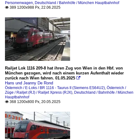
Personenwagen
,
Deutschland / Bahnhöfe / München Hauptbahnhof
389 1200x988 Px, 22.06.2025

Railjet Lok 1116 209-8 hat ihren Zug von Wien in den Hbf. von
München gezogen, wird nach einem kurzen Aufenthalt wieder
zurück nach Wien fahren. 01.05.2025

Hans und Jeanny De Rond
Österreich / E-Loks / BR 1116 - Taurus II (Siemens ES64U2)
,
Österreich /
Züge / Railjet (RJ) / Railjet Xpress (RJX)
,
Deutschland / Bahnhöfe / München
Hauptbahnhof
368 1200x800 Px, 20.05.2025
