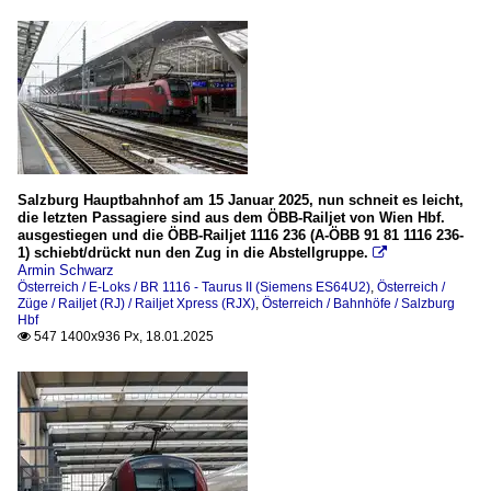
Salzburg Hauptbahnhof am 15 Januar 2025, nun schneit es leicht,
die letzten Passagiere sind aus dem ÖBB-Railjet von Wien Hbf.
ausgestiegen und die ÖBB-Railjet 1116 236 (A-ÖBB 91 81 1116 236-
1) schiebt/drückt nun den Zug in die Abstellgruppe.

Armin Schwarz
Österreich / E-Loks / BR 1116 - Taurus II (Siemens ES64U2)
,
Österreich /
Züge / Railjet (RJ) / Railjet Xpress (RJX)
,
Österreich / Bahnhöfe / Salzburg
Hbf
547 1400x936 Px, 18.01.2025
