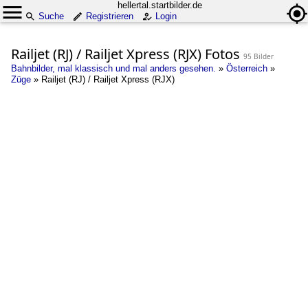
hellertal.startbilder.de
Suche
Registrieren
Login
Railjet (RJ) / Railjet Xpress (RJX) Fotos
95 Bilder
Bahnbilder, mal klassisch und mal anders gesehen.
»
Österreich
»
Züge
»
Railjet (RJ) / Railjet Xpress (RJX)