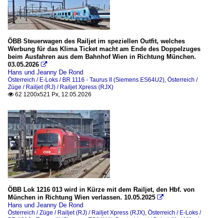
ÖBB Steuerwagen des Railjet im speziellen Outfit, welches
Werbung für das Klima Ticket macht am Ende des Doppelzuges
beim Ausfahren aus dem Bahnhof Wien in Richtung München.
03.05.2026

Hans und Jeanny De Rond
Österreich / E-Loks / BR 1116 - Taurus II (Siemens ES64U2)
,
Österreich /
Züge / Railjet (RJ) / Railjet Xpress (RJX)
62 1200x521 Px, 12.05.2026

ÖBB Lok 1216 013 wird in Kürze mit dem Railjet, den Hbf. von
München in Richtung Wien verlassen. 10.05.2025

Hans und Jeanny De Rond
Österreich / Züge / Railjet (RJ) / Railjet Xpress (RJX)
,
Österreich / E-Loks /