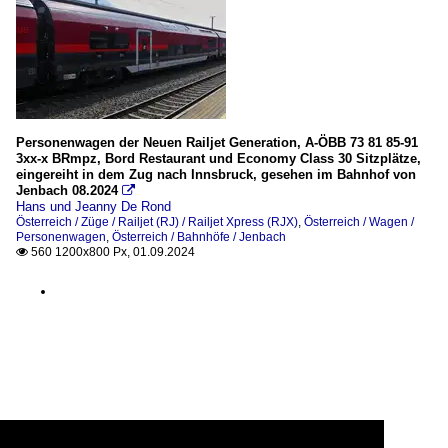
Personenwagen der Neuen Railjet Generation, A-ÖBB 73 81 85-91
3xx-x BRmpz, Bord Restaurant und Economy Class 30 Sitzplätze,
eingereiht in dem Zug nach Innsbruck, gesehen im Bahnhof von
Jenbach 08.2024

Hans und Jeanny De Rond
Österreich / Züge / Railjet (RJ) / Railjet Xpress (RJX)
,
Österreich / Wagen /
Personenwagen
,
Österreich / Bahnhöfe / Jenbach
560 1200x800 Px, 01.09.2024
