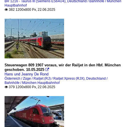
BR 1216 - Taurus III (Siemens ES64U4)
,
Deutschland / Bahnhöfe / München
Hauptbahnhof
382 1200x800 Px, 22.06.2025

Steuerwagen 809 1907 voraus, wir der Railjet in den Hbf. München
geschoben. 10.05.2025

Hans und Jeanny De Rond
Österreich / Züge / Railjet (RJ) / Railjet Xpress (RJX)
,
Deutschland /
Bahnhöfe / München Hauptbahnhof
379 1200x800 Px, 22.06.2025
