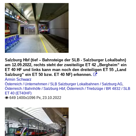
Salzburg Hbf (tief – Bahnsteige der SLB - Salzburger Lokalbahn)
am 12.09.2022, rechts steht der zweiteilige ET 42 „Bergheim“ ein
ET 40 HF und links kann man noch den dreiteiligen ET 55 „Land
Salzburg“ ein ET 50 bzw. ET 40 NF) erkennen.

Armin Schwarz
Österreich / Unternehmen / SLB Salzburger Lokalbahnen / Salzburg AG
,
Österreich / Bahnhöfe / Salzburg Hbf
,
Österreich / Triebzüge / BR 4832 / SLB
ET 40 (ET40HF)
649 1400x1096 Px, 23.10.2022
