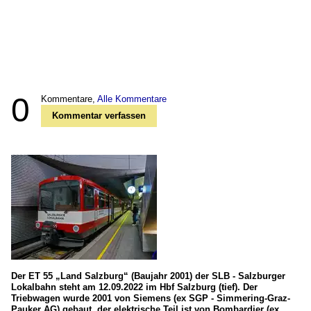
0
Kommentare,
Alle Kommentare
Kommentar verfassen
Der ET 55 „Land Salzburg“ (Baujahr 2001) der SLB - Salzburger
Lokalbahn steht am 12.09.2022 im Hbf Salzburg (tief). Der
Triebwagen wurde 2001 von Siemens (ex SGP - Simmering-Graz-
Pauker AG) gebaut, der elektrische Teil ist von Bombardier (ex