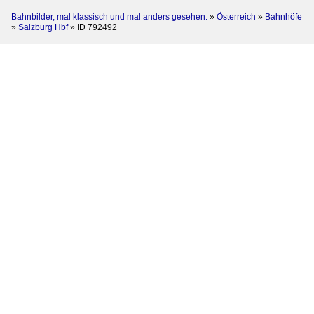
Bahnbilder, mal klassisch und mal anders gesehen.
»
Österreich
»
Bahnhöfe
»
Salzburg Hbf
»
ID 792492