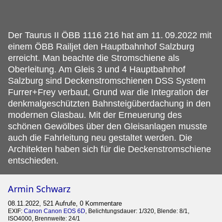
Der Taurus II ÖBB 1116 216 hat am 11.
09.2022 mit
einem ÖBB Railjet den Hauptbahnhof Salzburg
erreicht. Man beachte die Stromschiene als
Oberleitung. Am Gleis 3 und 4 Hauptbahnhof
Salzburg sind Deckenstromschienen DSS System
Furrer+Frey verbaut, Grund war die Integration der
denkmalgeschützten Bahnsteigüberdachung in den
modernen Glasbau. Mit der Erneuerung des
schönen Gewölbes über den Gleisanlagen musste
auch die Fahrleitung neu gestaltet werden. Die
Architekten haben sich für die Deckenstromschiene
entschieden.
Armin Schwarz
08.11.2022, 521 Aufrufe, 0 Kommentare
EXIF:
Canon Canon EOS 6D
, Belichtungsdauer: 1/320, Blende: 8/1,
ISO4000, Brennweite: 24/1