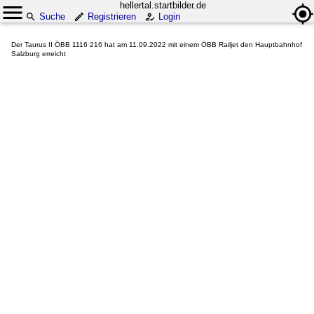
hellertal.startbilder.de
Suche
Registrieren
Login
Der Taurus II ÖBB 1116 216 hat am 11.09.2022 mit einem ÖBB Railjet den Hauptbahnhof
Salzburg erreicht