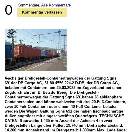
0
Kommentare,
Alle Kommentare
Kommentar verfassen
4-achsiger Drehgestell-Containertragwagen der Gattung Sgns
691der DB Cargo AG, 31 80 4556 224-2 D-DB, der DB Cargo AG,
beladen mit Containern, am 25.03.2022 im Zugverband bei einer
Zugdurchfahrt im Bf Betzdorf/Sieg. Die Drehgestell-
Containertragwagen der Gattung Sgns 691haben 28 abklappbare
Containerzapfen und könne wahlweise mit drei 20-Fuß-Containern,
zwei 30-Fuß-Containern oder einem 40-Fuß-Container beladen
werden Die Wagen Gattung Sgns 691 der haben fischbauchartige
Außenlangträger mit eingeschweißten Querträgern. TECHNISCHE
DATEN: Spurweite: 1.435 mm Anzahl der Achsen: 4 in zwei
Drehgestellen Länge über Puffer: 19.740 mm Drehzapfenabstand:
14.200 mm Achsabstand im Drehgestell: 1.800mm Max. Ladelänge: