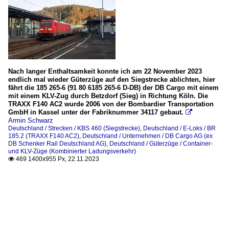
Nach langer Enthaltsamkeit konnte ich am 22 November 2023
endlich mal wieder Güterzüge auf den Siegstrecke ablichten, hier
fährt die 185 265-6 (91 80 6185 265-6 D-DB) der DB Cargo mit einem
mit einem KLV-Zug durch Betzdorf (Sieg) in Richtung Köln. Die
TRAXX F140 AC2 wurde 2006 von der Bombardier Transportation
GmbH in Kassel unter der Fabriknummer 34117 gebaut.

Armin Schwarz
Deutschland / Strecken / KBS 460 (Siegstrecke)
,
Deutschland / E-Loks / BR
185.2 (TRAXX F140 AC2)
,
Deutschland / Unternehmen / DB Cargo AG (ex
DB Schenker Rail Deutschland AG)
,
Deutschland / Güterzüge / Container-
und KLV-Züge (Kombinierter Ladungsverkehr)
469 1400x955 Px, 22.11.2023
