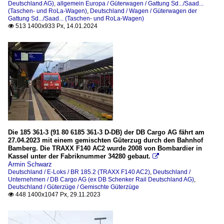
Deutschland AG)
,
allgemein Europa / Güterwagen / Gattung Sd.../Saad...
(Taschen- und RoLa-Wagen)
,
Deutschland / Wagen / Güterwagen der
Gattung Sd.../Saad... (Taschen- und RoLa-Wagen)
513 1400x933 Px, 14.01.2024

Die 185 361-3 (91 80 6185 361-3 D-DB) der DB Cargo AG fährt am
27.04.2023 mit einem gemischten Güterzug durch den Bahnhof
Bamberg. Die TRAXX F140 AC2 wurde 2008 von Bombardier in
Kassel unter der Fabriknummer 34280 gebaut.

Armin Schwarz
Deutschland / E-Loks / BR 185.2 (TRAXX F140 AC2)
,
Deutschland /
Unternehmen / DB Cargo AG (ex DB Schenker Rail Deutschland AG)
,
Deutschland / Güterzüge / Gemischte Güterzüge
448 1400x1047 Px, 29.11.2023
