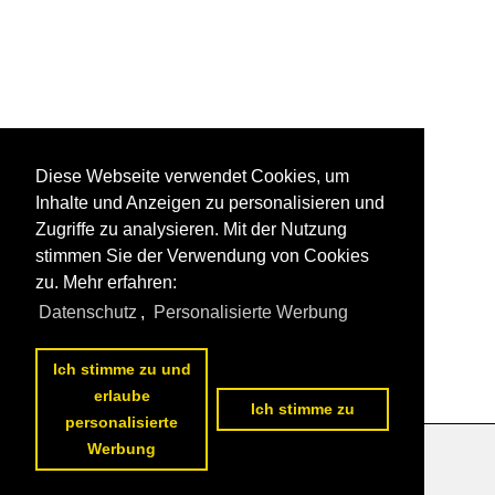
Diese Webseite verwendet Cookies, um
Inhalte und Anzeigen zu personalisieren und
Zugriffe zu analysieren. Mit der Nutzung
stimmen Sie der Verwendung von Cookies
zu. Mehr erfahren:
Datenschutz
,
Personalisierte Werbung
Ich stimme zu und
erlaube
Ich stimme zu
personalisierte
Werbung
Datenschutzerklärung
|
Impressum
|
Kontakt