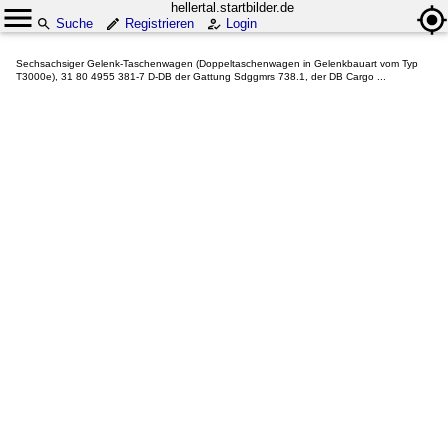
hellertal.startbilder.de
Suche
Registrieren
Login
Sechsachsiger Gelenk-Taschenwagen (Doppeltaschenwagen in Gelenkbauart vom Typ
T3000e), 31 80 4955 381-7 D-DB der Gattung Sdggmrs 738.1, der DB Cargo ...