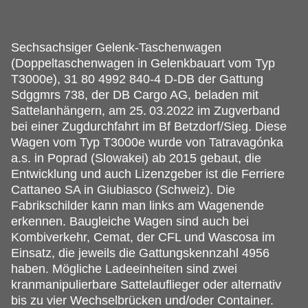
Sechsachsiger Gelenk-Taschenwagen
(Doppeltaschenwagen in Gelenkbauart vom Typ
T3000e), 31 80 4992 840-4 D-DB der Gattung
Sdggmrs 738, der DB Cargo AG, beladen mit
Sattelanhängern, am 25.
03.2022 im Zugverband
bei einer Zugdurchfahrt im Bf Betzdorf/Sieg. Diese
Wagen vom Typ T3000e wurde von Tatravagónka
a.s. in Poprad (Slowakei) ab 2015 gebaut, die
Entwicklung und auch Lizenzgeber ist die Ferriere
Cattaneo SA in Giubiasco (Schweiz). Die
Fabrikschilder kann man links am Wagenende
erkennen. Baugleiche Wagen sind auch bei
Kombiverkehr, Cemat, der CFL und Wascosa im
Einsatz, die jeweils die Gattungskennzahl 4956
haben. Mögliche Ladeeinheiten sind zwei
kranmanipulierbare Sattelauflieger oder alternativ
bis zu vier Wechselbrücken und/oder Container.