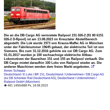
Die an die DB Cargo AG vermietete Railpool 151 026-2 (91 80 6151
026-2 D-Rpool) ist am 13.08.2023 im Kreuztaler Abstellbereich
abgestellt. Die Lok wurde 1973 von Krauss-Maffei AG in München
unter der Fabriknummer 19645 gebaut, der elektrische Teil ist von
Siemens. Bis zum 31.12.2016 gehörte sie zur DB Cargo AG. Zum
01.01.2017 wurden je 100 sechsachsige elektrische Altbau-
Lokomotiven der Baureihen 151 und 155 an Railpool verkauft. Die
DB Cargo mietet daraufhin 100 Loks von Railpool wieder an. Die
anderen Maschinen werden dem freien Markt angeboten.

Armin Schwarz
Deutschland / E-Loks / BR 151
,
Deutschland / Unternehmen / DB Cargo AG
(ex DB Schenker Rail Deutschland AG)
,
Deutschland / Unternehmen /
Railpool GmbH (München)
481 1400x988 Px, 18.08.2023
