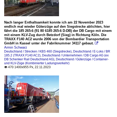
Nach langer Enthaltsamkeit konnte ich am 22 November 2023
endlich mal wieder Güterzüge auf den Siegstrecke ablichten, hier
fährt die 185 265-6 (91 80 6185 265-6 D-DB) der DB Cargo mit einem
mit einem KLV-Zug durch Betzdorf (Sieg) in Richtung Köln. Die
TRAXX F140 AC2 wurde 2006 von der Bombardier Transportation
GmbH in Kassel unter der Fabriknummer 34117 gebaut.

Armin Schwarz
Deutschland / Strecken / KBS 460 (Siegstrecke)
,
Deutschland / E-Loks / BR
185.2 (TRAXX F140 AC2)
,
Deutschland / Unternehmen / DB Cargo AG (ex
DB Schenker Rail Deutschland AG)
,
Deutschland / Güterzüge / Container-
und KLV-Züge (Kombinierter Ladungsverkehr)
470 1400x955 Px, 22.11.2023
