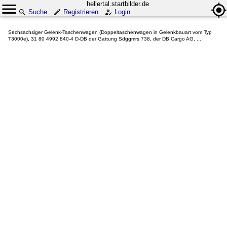
hellertal.startbilder.de
Suche
Registrieren
Login
Sechsachsiger Gelenk-Taschenwagen (Doppeltaschenwagen in Gelenkbauart vom Typ
T3000e), 31 80 4992 840-4 D-DB der Gattung Sdggmrs 738, der DB Cargo AG, ...