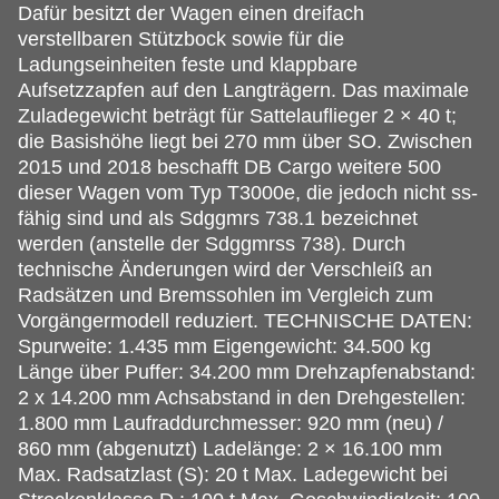
Dafür besitzt der Wagen einen dreifach
verstellbaren Stützbock sowie für die
Ladungseinheiten feste und klappbare
Aufsetzzapfen auf den Langträgern. Das maximale
Zuladegewicht beträgt für Sattelauflieger 2 × 40 t;
die Basishöhe liegt bei 270 mm über SO. Zwischen
2015 und 2018 beschafft DB Cargo weitere 500
dieser Wagen vom Typ T3000e, die jedoch nicht ss-
fähig sind und als Sdggmrs 738.1 bezeichnet
werden (anstelle der Sdggmrss 738). Durch
technische Änderungen wird der Verschleiß an
Radsätzen und Bremssohlen im Vergleich zum
Vorgängermodell reduziert. TECHNISCHE DATEN:
Spurweite: 1.435 mm Eigengewicht: 34.500 kg
Länge über Puffer: 34.200 mm Drehzapfenabstand:
2 x 14.200 mm Achsabstand in den Drehgestellen:
1.800 mm Laufraddurchmesser: 920 mm (neu) /
860 mm (abgenutzt) Ladelänge: 2 × 16.100 mm
Max. Radsatzlast (S): 20 t Max. Ladegewicht bei