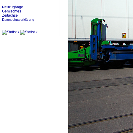
Neuzugänge
Gemischtes
Zeitachse
Datenschutzerklärung