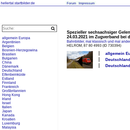
hellertal.startbilder.de
Forum
Impressum
Spezieller sechsachsiger Gel
24.03.2021 im Zugverband bei d
allgemein Europa
Bahnbilder, mal klassisch und mal ande
Argentinien
HELROM, 87 80 4993
(ID 730394)
Belgien
Bosnien-Herzegowina
allgemein E
Brasilien
Bulgarien
Deutschland
China
Deutschland
Dänemark
Deutschland
Elfenbeinküste
Estland
Finnland
Frankreich
Großbritannien
Hong Kong
Irland
Israel
Italien
Japan
Kanada
Kroatien
Luxemburg
Malaysia