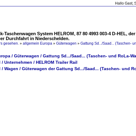
Hallo Gast, 
enk-Taschenwagen System HELROM, 87 80 4993 003-4 D-HEL, der
er Durchfahrt in Niederschelden.
rs gesehen.
»
allgemein Europa
»
Güterwagen
»
Gattung Sd.../Saad... (Taschen-
uropa / Güterwagen / Gattung Sd.../Saad... (Taschen- und RoLa-W
 / Unternehmen / HELROM Trailer Rail
 / Wagen / Güterwagen der Gattung Sd.../Saad... (Taschen- und 