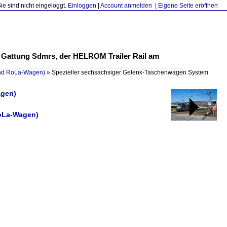
Sie sind nicht eingeloggt.
Einloggen
|
Account anmelden
|
Eigene Seite eröffnen
 Gattung Sdmrs, der HELROM Trailer Rail am
 und RoLa-Wagen)
»
Spezieller sechsachsiger Gelenk-Taschenwagen System
agen)
RoLa-Wagen)