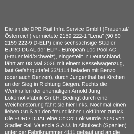
Die an die DPB Rail Infra Service GmbH (Frauental/
Österreich) vermietete 2159 222-1 "Lena" (90 80
2159 222-9 D-ELP) eine sechsachsige Stadler
EURO DUAL der ELP - European Loc Pool AG
(Frauenfeld/Schweiz), eingestellt in Deutschland,
fährt am 08 Mai 2026 mit einem Kesselwagenzug,
laut Gefahrguttafel 33/1114 beladen mit Benzol
(oder auch Benzen), durch Jungenthal bei Kirchen
an der Sieg in Richtung Siegen.
Rechts die
Werkhallen der ehemaligen Arnold Jung
Lokomotivfabrik GmbH. Bedingt durch eine
Weichenstörung fährt sie hier links. Nochmal einen
lieben Gruß an den freundlichen Lokführer zurück.
Die EURO DUAL eine Co'Co'-Lok wurde 2020 von
Stadler Rail Valencia S.A.U. in Albuixech (Spanien)
unter der Fabriknummer 4111 gebaut und an die