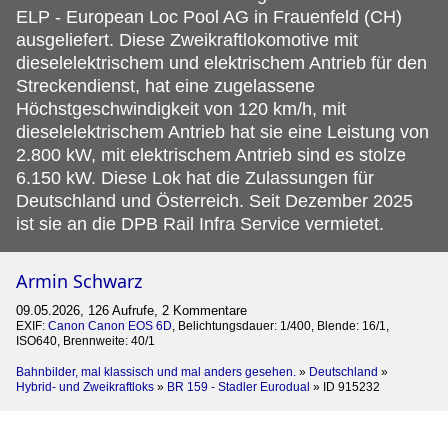
ELP - European Loc Pool AG in Frauenfeld (CH)
ausgeliefert. Diese Zweikraftlokomotive mit
dieselelektrischem und elektrischem Antrieb für den
Streckendienst, hat eine zugelassene
Höchstgeschwindigkeit von 120 km/h, mit
dieselelektrischem Antrieb hat sie eine Leistung von
2.800 kW, mit elektrischem Antrieb sind es stolze
6.150 kW. Diese Lok hat die Zulassungen für
Deutschland und Österreich. Seit Dezember 2025
ist sie an die DPB Rail Infra Service vermietet.
Armin Schwarz
09.05.2026, 126 Aufrufe, 2 Kommentare
EXIF:
Canon Canon EOS 6D
, Belichtungsdauer: 1/400, Blende: 16/1,
ISO640, Brennweite: 40/1
Bahnbilder, mal klassisch und mal anders gesehen.
»
Deutschland
»
Hybrid- und Zweikraftloks
»
BR 159 - Stadler Eurodual
»
ID 915232