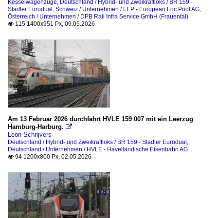
Kesselwagenzüge
,
Deutschland / Hybrid- und Zweikraftloks / BR 159 -
Stadler Eurodual
,
Schweiz / Unternehmen / ELP - European Loc Pool AG
,
Österreich / Unternehmen / DPB Rail Infra Service GmbH (Frauental)
115 1400x951 Px, 09.05.2026

Am 13 Februar 2026 durchfahrt HVLE 159 007 mit ein Leerzug
Hamburg-Harburg.

Leon Schrijvers
Deutschland / Hybrid- und Zweikraftloks / BR 159 - Stadler Eurodual
,
Deutschland / Unternehmen / HVLE - Havelländische Eisenbahn AG
94 1200x800 Px, 02.05.2026
