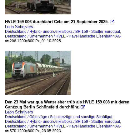
HVLE 159 006 durchfahrt Cele am 21 September 2025.

Leon Schrijvers
Deutschland / Hybrid- und Zweikraftloks / BR 159 - Stadler Eurodual
,
Deutschland / Unternehmen / HVLE - Havelländische Eisenbahn AG
208 1200x800 Px, 01.10.2025

Den 23 Mai war qua Wetter eher trüb als HVLE 159 008 mit deren
Ganzzug Berlin Schönefeld durchführ.

Leon Schrijvers
Deutschland / Güterzüge / Schotterzüge und sonstige Schüttgut-
,
Deutschland / Hybrid- und Zweikraftloks / BR 159 - Stadler Eurodual
,
Deutschland / Unternehmen / HVLE - Havelländische Eisenbahn AG
570 1200x800 Px, 28.05.2023
