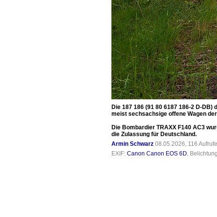
Die 187 186 (91 80 6187 186-2 D-DB) 
meist sechsachsige offene Wagen de
Die Bombardier TRAXX F140 AC3 wurde
die Zulassung für Deutschland.
Armin Schwarz
08.05.2026, 116 Aufruf
EXIF:
Canon Canon EOS 6D
, Belichtun