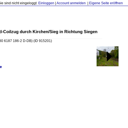
Sie sind nicht eingeloggt.
Einloggen
|
Account anmelden
|
Eigene Seite eröffnen
d-Coilzug durch Kirchen/Sieg in Richtung Siegen
 80 6187 186-2 D-DB)
(ID 915201)
e