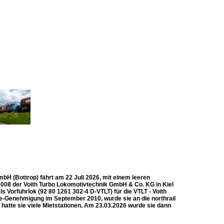
mbH (Bottrop) fährt am 22 Juli 2026, mit einem leeren
2008 der Voith Turbo Lokomotivtechnik GmbH & Co. KG in Kiel
s Vorführlok (92 80 1261 302-4 D-VTLT) für die VTLT - Voith
-Genehmigung im September 2010, wurde sie an die northrail
tte sie viele Mietstationen. Am 23.03.2026 wurde sie dann