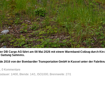
der DB Cargo AG fährt am 08 Mai 2026 mit einem Warmband-Coilzug durch Kirch
r Gattung Sahmms.
 2016 von der Bombardier Transportation GmbH in Kassel unter der Fabriknum
e, 0 Kommentare
gsdauer: 1/400, Blende: 14/1, ISO1000, Brennweite: 27/1