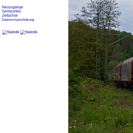
Neuzugänge
Gemischtes
Zeitachse
Datenschutzerklärung