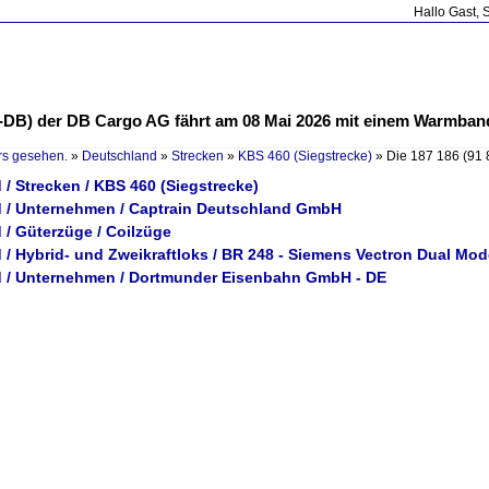
Hallo Gast, 
 D-DB) der DB Cargo AG fährt am 08 Mai 2026 mit einem Warmban
rs gesehen.
»
Deutschland
»
Strecken
»
KBS 460 (Siegstrecke)
»
Die 187 186 (91
/ Strecken / KBS 460 (Siegstrecke)
 / Unternehmen / Captrain Deutschland GmbH
 / Güterzüge / Coilzüge
 / Hybrid- und Zweikraftloks / BR 248 - Siemens Vectron Dual Mod
 / Unternehmen / Dortmunder Eisenbahn GmbH - DE