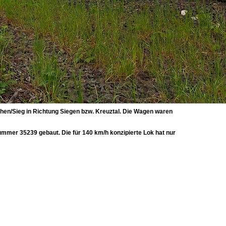
en/Sieg in Richtung Siegen bzw. Kreuztal. Die Wagen waren
mer 35239 gebaut. Die für 140 km/h konzipierte Lok hat nur