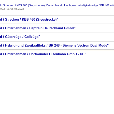
 / Strecken / KBS 460 (Siegstrecke)
,
Deutschland / Hochgeschwindigkeitszüge / BR 401 mit 
992 Px, 05.08.2026
d / Strecken / KBS 460 (Siegstrecke)"
nd / Unternehmen / Captrain Deutschland GmbH"
d / Güterzüge / Coilzüge"
d / Hybrid- und Zweikraftloks / BR 248 - Siemens Vectron Dual Mode"
and / Unternehmen / Dortmunder Eisenbahn GmbH - DE"