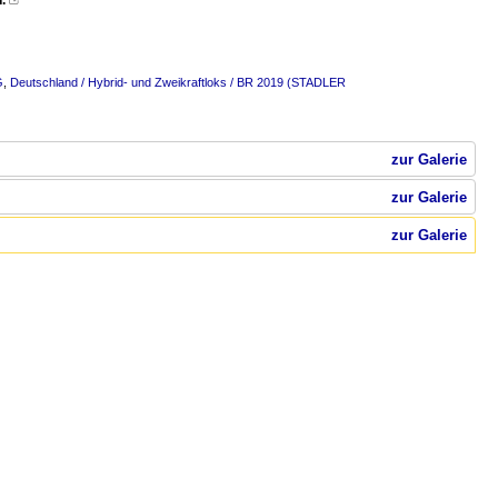
.

G
,
Deutschland / Hybrid- und Zweikraftloks / BR 2019 (STADLER
zur Galerie
zur Galerie
zur Galerie