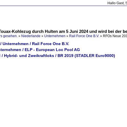
Hallo Gast, 
Touax-Kohlezug durch Hulten am 5 Juni 2024 und wird bei der b
rs gesehen.
»
Niederlande
»
Unternehmen
»
Rail Force One B.V.
»
RFOs Neue 201
/ Unternehmen / Rail Force One B.V.
nternehmen / ELP - European Loc Pool AG
 / Hybrid- und Zweikraftloks / BR 2019 (STADLER Euro9000)