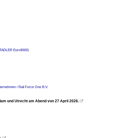
(STADLER Euro9000)
ternehmen / Rail Force One B.V.
am und Utrecht am Abend von 27 April 2026.
