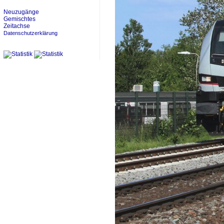
Neuzugänge
Gemischtes
Zeitachse
Datenschutzerklärung