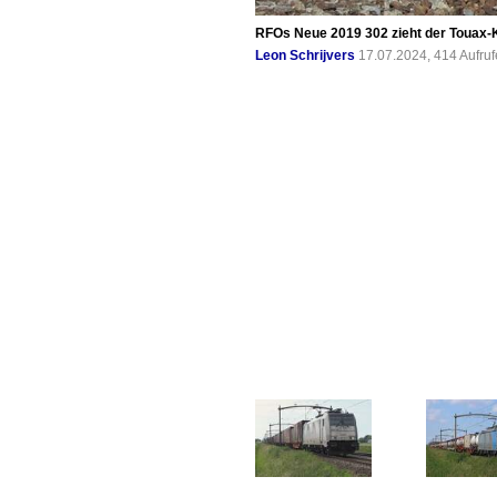
RFOs Neue 2019 302 zieht der Touax-K
Leon Schrijvers
17.07.2024, 414 Aufru