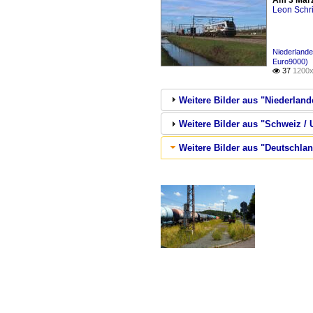
Am 3 März
Leon Schri
Niederlande
Euro9000)
37
1200x

Weitere Bilder aus "Niederland
Weitere Bilder aus "Schweiz /
Weitere Bilder aus "Deutschla