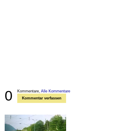
0
Kommentare,
Alle Kommentare
Kommentar verfassen