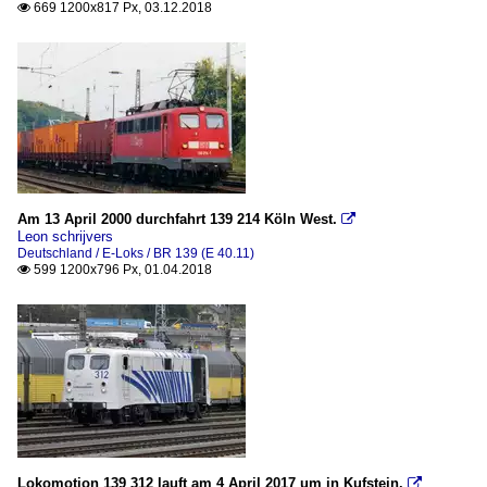
669 1200x817 Px, 03.12.2018

Am 13 April 2000 durchfahrt 139 214 Köln West.

Leon schrijvers
Deutschland / E-Loks / BR 139 (E 40.11)
599 1200x796 Px, 01.04.2018

Lokomotion 139 312 lauft am 4 April 2017 um in Kufstein.
