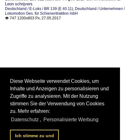
Leon schrijvers
Deutschland / E-Loks / BR 139 (E 40.11)
,
Deutschland / Unternehmen /
Lokomotion Ges. für Schienentraktion mbH
747 1200x803 Px, 27.05.2017

Diese Webseite verwendet Cookies, um
Inhalte und Anzeigen zu personalisieren und
Zugriffe zu analysieren. Mit der Nutzung
stimmen Sie der Verwendung von Cookies
zu. Mehr erfahren:
Datenschutz
,
Personalisierte Werbung
Ich stimme zu und