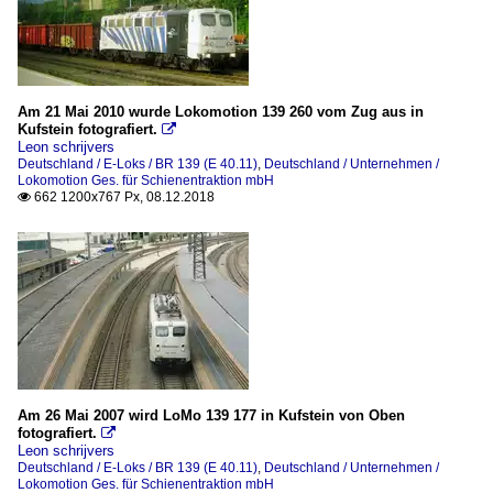
Am 21 Mai 2010 wurde Lokomotion 139 260 vom Zug aus in
Kufstein fotografiert.

Leon schrijvers
Deutschland / E-Loks / BR 139 (E 40.11)
,
Deutschland / Unternehmen /
Lokomotion Ges. für Schienentraktion mbH
662 1200x767 Px, 08.12.2018

Am 26 Mai 2007 wird LoMo 139 177 in Kufstein von Oben
fotografiert.

Leon schrijvers
Deutschland / E-Loks / BR 139 (E 40.11)
,
Deutschland / Unternehmen /
Lokomotion Ges. für Schienentraktion mbH