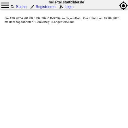
hellertal.startbilder.de
Suche
Registrieren
Login
Die 139 287-7 (91 80 6139 287-7 D-BYB) der BayernBahn GmbH fährt am 09.06.2020,
mit dem sogenannten "Henkelzug" (Langenfeld/Rhld