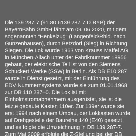
Die 139 287-7 (91 80 6139 287-7 D-BYB) der
BayernBahn GmbH fährt am 09.
06.2020, mit dem
sogenannten "Henkelzug" (Langenfeld/Rhld. nach
Gunzenhausen), durch Betzdorf (Sieg) in Richtung
Siegen. Die Lok wurde 1963 von Krauss-Maffei AG
in München-Allach unter der Fabriknummer 18956
gebaut, der elektrische Teil ist von den Siemens-
Schuckert-Werke (SSW) in Berlin. Als DB E10 287
wurde in Dienst gesetzt, mit der Einführung des
EDV-Nummernsystems wurde sie zum 01.01.1968
zur DB 110 287–0. Die Lok ist mit
Einholmstromabnehmern ausgerüstet, sie ist die
letzte gebaute Kasten 110er. Zur 139er wurde sie
erst 1994 nach einem Umbau, der Lokkasten wurde
auf Drehgestelle der Baureihe 140 (E40) gesetzt
und es folgte die Umzeichnung in DB 139 287-7.
Zum Mai 2009 erfolgte die Z-Stellung bei der DB