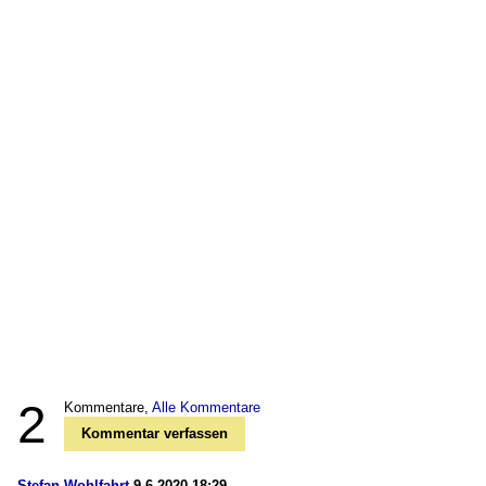
2
Kommentare,
Alle Kommentare
Kommentar verfassen
Stefan Wohlfahrt
9.6.2020 18:29