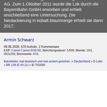
AG. Zum 1.Oktober 2011 wurde die Lok durch die
BayernBahn GmbH erworben und erhielt
anschließend eine Untersuchung. Die
Neulackierung in kobalt-blau/orange erhielt sie dann
2017.
Armin Schwarz
09.06.2020, 670 Aufrufe, 2 Kommentare
EXIF:
Canon Canon EOS 6D
, Belichtungsdauer: 1/500, Blende: 10/1,
ISO1250, Brennweite: 47/1
Bahnbilder, mal klassisch und mal anders gesehen.
»
Deutschland
»
E-Loks
»
BR 139 (E 40.11)
»
ID 701656