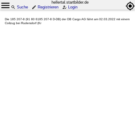
hellertal.startbilder.de
Suche
Registrieren
Login
Die 185 207-8 (91 80 6185 207-8 D-DB) der DB Cargo AG fährt am 02.03.2022 mit einem
Coilzug bei Rudersdorf (Kr