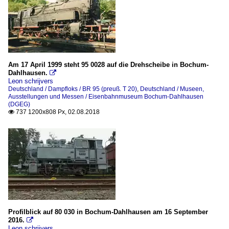
Am 17 April 1999 steht 95 0028 auf die Drehscheibe in Bochum-
Dahlhausen.

Leon schrijvers
Deutschland / Dampfloks / BR 95 (preuß. T 20)
,
Deutschland / Museen,
Ausstellungen und Messen / Eisenbahnmuseum Bochum-Dahlhausen
(DGEG)
737 1200x808 Px, 02.08.2018

Profilblick auf 80 030 in Bochum-Dahlhausen am 16 September
2016.

Leon schrijvers