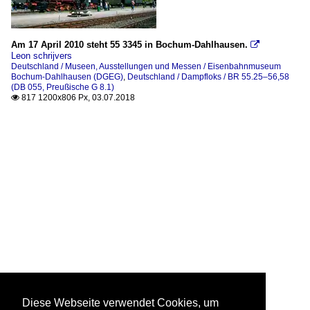
Am 17 April 2010 steht 55 3345 in Bochum-Dahlhausen.

Leon schrijvers
Deutschland / Museen, Ausstellungen und Messen / Eisenbahnmuseum
Bochum-Dahlhausen (DGEG)
,
Deutschland / Dampfloks / BR 55.25–56,58
(DB 055, Preußische G 8.1)
817 1200x806 Px, 03.07.2018

Diese Webseite verwendet Cookies, um