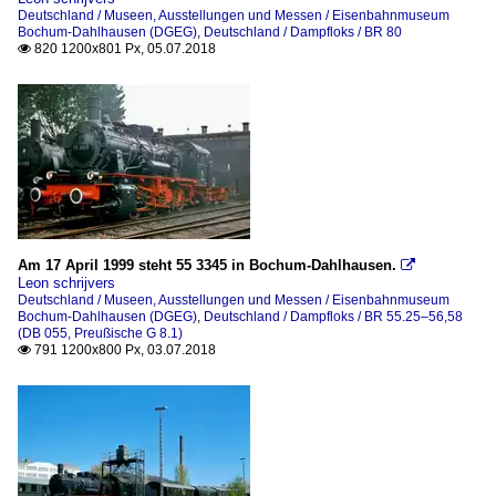
Deutschland / Museen, Ausstellungen und Messen / Eisenbahnmuseum
Bochum-Dahlhausen (DGEG)
,
Deutschland / Dampfloks / BR 80
820 1200x801 Px, 05.07.2018

Am 17 April 1999 steht 55 3345 in Bochum-Dahlhausen.

Leon schrijvers
Deutschland / Museen, Ausstellungen und Messen / Eisenbahnmuseum
Bochum-Dahlhausen (DGEG)
,
Deutschland / Dampfloks / BR 55.25–56,58
(DB 055, Preußische G 8.1)
791 1200x800 Px, 03.07.2018
