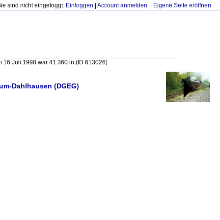
Sie sind nicht eingeloggt.
Einloggen
|
Account anmelden
|
Eigene Seite eröffnen
 16 Juli 1998 war 41 360 in
(ID 613026)
hum-Dahlhausen (DGEG)