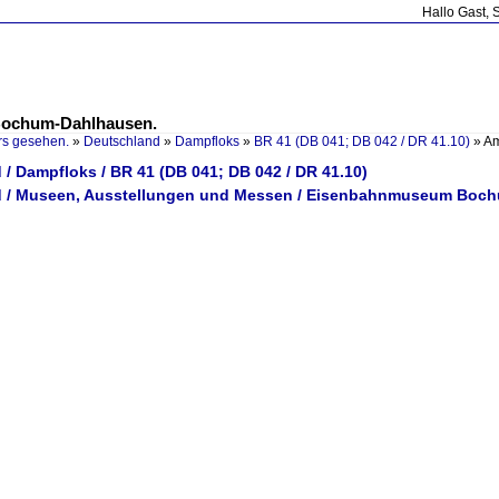
Hallo Gast, 
 Bochum-Dahlhausen.
rs gesehen.
»
Deutschland
»
Dampfloks
»
BR 41 (DB 041; DB 042 / DR 41.10)
»
Am
/ Dampfloks / BR 41 (DB 041; DB 042 / DR 41.10)
d / Museen, Ausstellungen und Messen / Eisenbahnmuseum Boc