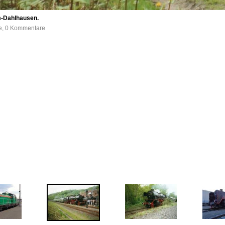
m-Dahlhausen.
fe, 0 Kommentare