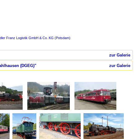
dler Franz Logistik GmbH & Co. KG (Potsdam)
zur Galerie
Dahlhausen (DGEG)"
zur Galerie