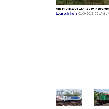
Am 16 Juli 1998 war 41 360 in Bochu
Leon schrijvers
01.06.2018, 791 Aufru