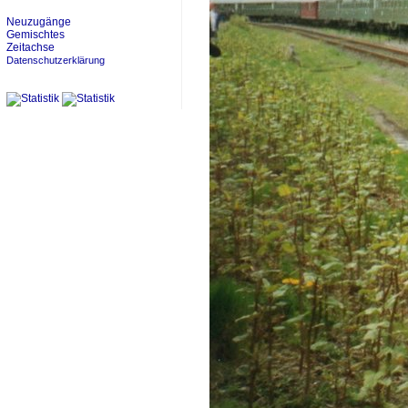
Neuzugänge
Gemischtes
Zeitachse
Datenschutzerklärung