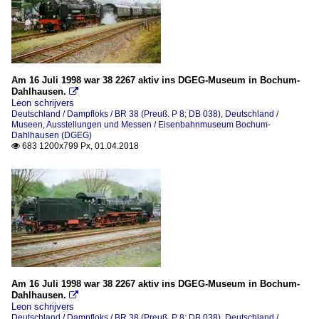
Am 16 Juli 1998 war 38 2267 aktiv ins DGEG-Museum in Bochum-
Dahlhausen.

Leon schrijvers
Deutschland / Dampfloks / BR 38 (Preuß. P 8; DB 038)
,
Deutschland /
Museen, Ausstellungen und Messen / Eisenbahnmuseum Bochum-
Dahlhausen (DGEG)
683 1200x799 Px, 01.04.2018

Am 16 Juli 1998 war 38 2267 aktiv ins DGEG-Museum in Bochum-
Dahlhausen.

Leon schrijvers
Deutschland / Dampfloks / BR 38 (Preuß. P 8; DB 038)
,
Deutschland /