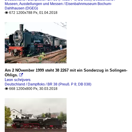
Museen, Ausstellungen und Messen / Eisenbahnmuseum Bochum-
Dahlhausen (DGEG)
672 1200x788 Px, 01.04.2018

Am 2 NOvember 1999 steht 38 2267 mit ein Sonderzug in Solingen-
Ohligs.

Leon schrijvers
Deutschland / Dampfloks / BR 38 (Preuß. P 8; DB 038)
668 1200x800 Px, 30.03.2018
