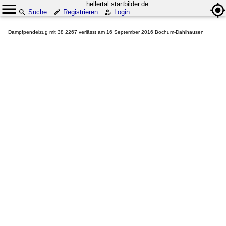
hellertal.startbilder.de
Suche
Registrieren
Login
Dampfpendelzug mit 38 2267 verlässt am 16 September 2016 Bochum-Dahlhausen