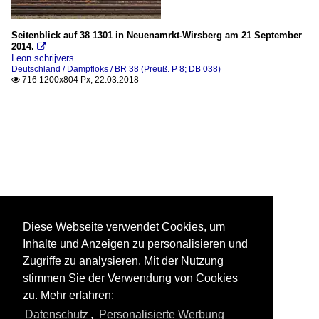
Seitenblick auf 38 1301 in Neuenamrkt-Wirsberg am 21 September
2014.

Leon schrijvers
Deutschland / Dampfloks / BR 38 (Preuß. P 8; DB 038)
716 1200x804 Px, 22.03.2018

Diese Webseite verwendet Cookies, um
Inhalte und Anzeigen zu personalisieren und
Zugriffe zu analysieren. Mit der Nutzung
stimmen Sie der Verwendung von Cookies
zu. Mehr erfahren:
Datenschutz
,
Personalisierte Werbung