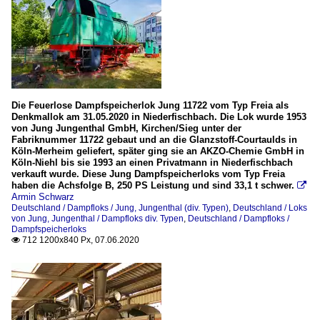
Die Feuerlose Dampfspeicherlok Jung 11722 vom Typ Freia als
Denkmallok am 31.05.2020 in Niederfischbach. Die Lok wurde 1953
von Jung Jungenthal GmbH, Kirchen/Sieg unter der
Fabriknummer 11722 gebaut und an die Glanzstoff-Courtaulds in
Köln-Merheim geliefert, später ging sie an AKZO-Chemie GmbH in
Köln-Niehl bis sie 1993 an einen Privatmann in Niederfischbach
verkauft wurde. Diese Jung Dampfspeicherloks vom Typ Freia
haben die Achsfolge B, 250 PS Leistung und sind 33,1 t schwer.

Armin Schwarz
Deutschland / Dampfloks / Jung, Jungenthal (div. Typen)
,
Deutschland / Loks
von Jung, Jungenthal / Dampfloks div. Typen
,
Deutschland / Dampfloks /
Dampfspeicherloks
712 1200x840 Px, 07.06.2020
