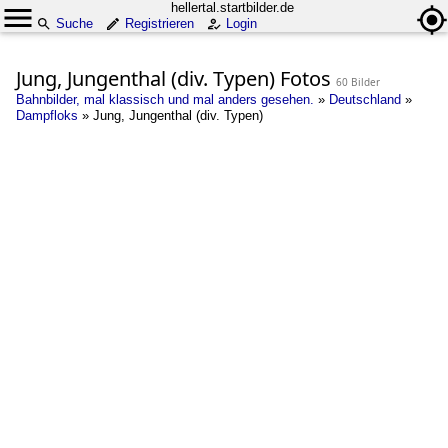
hellertal.startbilder.de
Suche
Registrieren
Login
Jung, Jungenthal (div. Typen) Fotos
60 Bilder
Bahnbilder, mal klassisch und mal anders gesehen.
»
Deutschland
»
Dampfloks
»
Jung, Jungenthal (div. Typen)