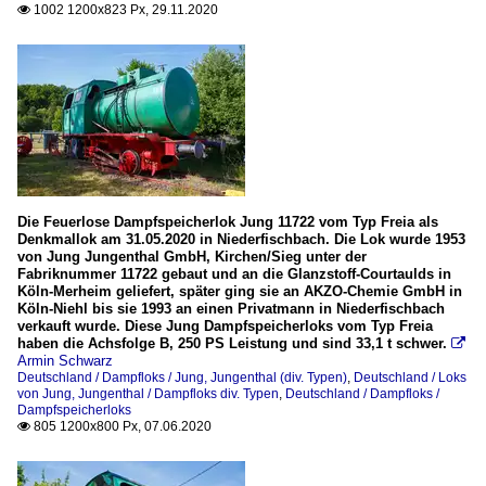
1002 1200x823 Px, 29.11.2020

Die Feuerlose Dampfspeicherlok Jung 11722 vom Typ Freia als
Denkmallok am 31.05.2020 in Niederfischbach. Die Lok wurde 1953
von Jung Jungenthal GmbH, Kirchen/Sieg unter der
Fabriknummer 11722 gebaut und an die Glanzstoff-Courtaulds in
Köln-Merheim geliefert, später ging sie an AKZO-Chemie GmbH in
Köln-Niehl bis sie 1993 an einen Privatmann in Niederfischbach
verkauft wurde. Diese Jung Dampfspeicherloks vom Typ Freia
haben die Achsfolge B, 250 PS Leistung und sind 33,1 t schwer.

Armin Schwarz
Deutschland / Dampfloks / Jung, Jungenthal (div. Typen)
,
Deutschland / Loks
von Jung, Jungenthal / Dampfloks div. Typen
,
Deutschland / Dampfloks /
Dampfspeicherloks
805 1200x800 Px, 07.06.2020
