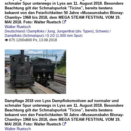
schmaler Spur unterwegs in Lyss am 11. August 2018. Besondere
Beachtung gilt der Schmalspurlok "Ticino", bereits bestens
bekannt von den Feierlichkeiten 50 Jahre «Museumsbahn Blonay-
Chamby» 1968 bis 2018, dem MEGA STEAM FESTIVAL VOM 19.
MAI 2018. Foto: Walter Ruetsch

Walter Ruetsch
Deutschland / Dampfloks / Jung, Jungenthal (div. Typen)
,
Schweiz /
Dampfloks (Schmalspur) / G 2/2 (1.000 mm Spur)
675 1200x800 Px, 13.08.2018

Dampftage 2018 von Lyss Dampflokomotiven auf normaler und
schmaler Spur unterwegs in Lyss am 11. August 2018. Besondere
Beachtung gilt der Schmalspurlok "Ticino", bereits bestens
bekannt von den Feierlichkeiten 50 Jahre «Museumsbahn Blonay-
Chamby» 1968 bis 2018, dem MEGA STEAM FESTIVAL VOM 19.
MAI 2018. Foto: Walter Ruetsch

Walter Ruetsch