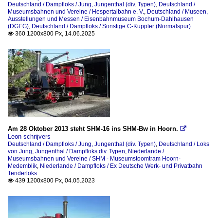
Deutschland / Dampfloks / Jung, Jungenthal (div. Typen)
,
Deutschland /
Museumsbahnen und Vereine / Hespertalbahn e. V.
,
Deutschland / Museen,
Ausstellungen und Messen / Eisenbahnmuseum Bochum-Dahlhausen
(DGEG)
,
Deutschland / Dampfloks / Sonstige C-Kuppler (Normalspur)
360 1200x800 Px, 14.06.2025

Am 28 Oktober 2013 steht SHM-16 ins SHM-Bw in Hoorn.

Leon schrijvers
Deutschland / Dampfloks / Jung, Jungenthal (div. Typen)
,
Deutschland / Loks
von Jung, Jungenthal / Dampfloks div. Typen
,
Niederlande /
Museumsbahnen und Vereine / SHM - Museumstoomtram Hoorn-
Medemblik
,
Niederlande / Dampfloks / Ex Deutsche Werk- und Privatbahn
Tenderloks
439 1200x800 Px, 04.05.2023
