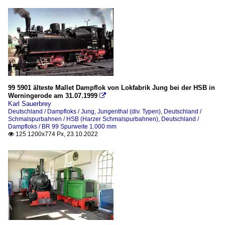
99 5901 älteste Mallet Dampflok von Lokfabrik Jung bei der HSB in
Werningerode am 31.07.1999

Karl Sauerbrey
Deutschland / Dampfloks / Jung, Jungenthal (div. Typen)
,
Deutschland /
Schmalspurbahnen / HSB (Harzer Schmalspurbahnen)
,
Deutschland /
Dampfloks / BR 99 Spurweite 1.000 mm
125 1200x774 Px, 23.10.2022
