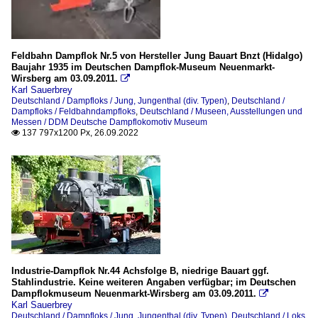
Feldbahn Dampflok Nr.5 von Hersteller Jung Bauart Bnzt (Hidalgo)
Baujahr 1935 im Deutschen Dampflok-Museum Neuenmarkt-
Wirsberg am 03.09.2011.

Karl Sauerbrey
Deutschland / Dampfloks / Jung, Jungenthal (div. Typen)
,
Deutschland /
Dampfloks / Feldbahndampfloks
,
Deutschland / Museen, Ausstellungen und
Messen / DDM Deutsche Dampflokomotiv Museum
137 797x1200 Px, 26.09.2022

Industrie-Dampflok Nr.44 Achsfolge B, niedrige Bauart ggf.
Stahlindustrie. Keine weiteren Angaben verfügbar; im Deutschen
Dampflokmuseum Neuenmarkt-Wirsberg am 03.09.2011.

Karl Sauerbrey
Deutschland / Dampfloks / Jung, Jungenthal (div. Typen)
,
Deutschland / Loks