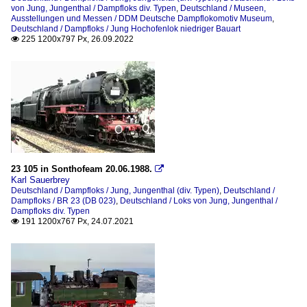
von Jung, Jungenthal / Dampfloks div. Typen
,
Deutschland / Museen,
Ausstellungen und Messen / DDM Deutsche Dampflokomotiv Museum
,
Deutschland / Dampfloks / Jung Hochofenlok niedriger Bauart
225 1200x797 Px, 26.09.2022

23 105 in Sonthofeam 20.06.1988.

Karl Sauerbrey
Deutschland / Dampfloks / Jung, Jungenthal (div. Typen)
,
Deutschland /
Dampfloks / BR 23 (DB 023)
,
Deutschland / Loks von Jung, Jungenthal /
Dampfloks div. Typen
191 1200x767 Px, 24.07.2021
