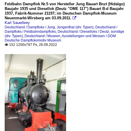
Feldbahn Dampflok Nr.5 von Hersteller Jung Bauart Bnzt (Hidalgo)
Baujahr 1935 und Diesellok (Deutz "OME 117") Bauart B-d Baujahr
1937, Fabrik-Nummer 21197; im Deutschen Dampflok-Museum
Neuenmarkt-Wirsberg am 03.09.2011.

Karl Sauerbrey
Deutschland / Dampfloks / Jung, Jungenthal (div. Typen)
,
Deutschland /
Dampfloks / Feldbahndampfloks
,
Deutschland / Dieselloks / Deutz, sonstige
(div. Typen)
,
Deutschland / Museen, Ausstellungen und Messen / DDM
Deutsche Dampflokomotiv Museum
152 1200x797 Px, 26.09.2022
