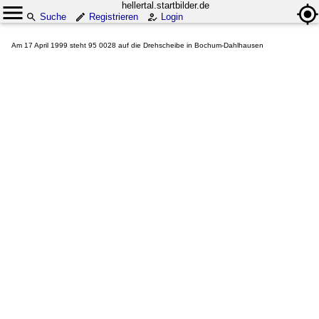
hellertal.startbilder.de
Suche
Registrieren
Login
Am 17 April 1999 steht 95 0028 auf die Drehscheibe in Bochum-Dahlhausen