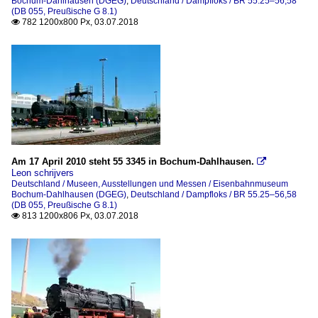
Bochum-Dahlhausen (DGEG)
,
Deutschland / Dampfloks / BR 55.25–56,58
(DB 055, Preußische G 8.1)
782 1200x800 Px, 03.07.2018

Am 17 April 2010 steht 55 3345 in Bochum-Dahlhausen.

Leon schrijvers
Deutschland / Museen, Ausstellungen und Messen / Eisenbahnmuseum
Bochum-Dahlhausen (DGEG)
,
Deutschland / Dampfloks / BR 55.25–56,58
(DB 055, Preußische G 8.1)
813 1200x806 Px, 03.07.2018
