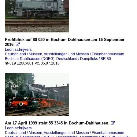
Profilblick auf 80 030 in Bochum-Dahlhausen am 16 September
2016.

Leon schrijvers
Deutschland / Museen, Ausstellungen und Messen / Eisenbahnmuseum
Bochum-Dahlhausen (DGEG)
,
Deutschland / Dampfloks / BR 80
819 1200x801 Px, 05.07.2018

Am 17 April 1999 steht 55 3345 in Bochum-Dahlhausen.

Leon schrijvers
Deutschland / Museen, Ausstellungen und Messen / Eisenbahnmuseum