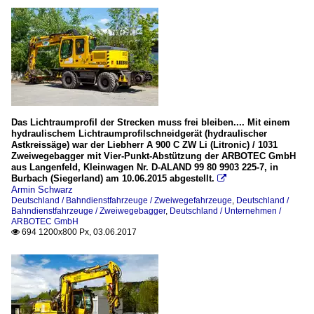
Das Lichtraumprofil der Strecken muss frei bleiben.... Mit einem
hydraulischem Lichtraumprofilschneidgerät (hydraulischer
Astkreissäge) war der Liebherr A 900 C ZW Li (Litronic) / 1031
Zweiwegebagger mit Vier-Punkt-Abstützung der ARBOTEC GmbH
aus Langenfeld, Kleinwagen Nr. D-ALAND 99 80 9903 225-7, in
Burbach (Siegerland) am 10.06.2015 abgestellt.

Armin Schwarz
Deutschland / Bahndienstfahrzeuge / Zweiwegefahrzeuge
,
Deutschland /
Bahndienstfahrzeuge / Zweiwegebagger
,
Deutschland / Unternehmen /
ARBOTEC GmbH
694 1200x800 Px, 03.06.2017
