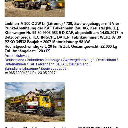
Liebherr A 900 C ZW Li (Litronic) / 730, Zweiwegebagger mit Vier-
Punkt-Abstützung der KAF Falkenhahn Bau AG, Kreuztal (Nr. 11),
Kleinwagen Nr. 99 80 9903 583-9 D-KAF, abgestellt am 14.05.2017 in
Betzdorf(Sieg). TECHNISCHE DATEN: Fabriknummer: WLHZ 07 30
PZKO 34532 Baujahr: 2007 Motorleistung: 98 kW
Höchstgeschwindigkeit: 20 km/h Zul. Gesamtgewicht: 22.000 kg
Zul. Anhängelast: 120 t

Armin Schwarz
Deutschland / Bahndienstfahrzeuge / Zweiwegefahrzeuge
,
Deutschland /
Unternehmen / KAF Falkenhahn Bau AG
,
Deutschland /
Bahndienstfahrzeuge / Zweiwegebagger
965 1200x824 Px, 23.05.2017
