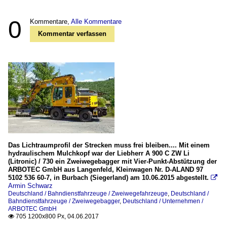
0
Kommentare,
Alle Kommentare
Kommentar verfassen
Das Lichtraumprofil der Strecken muss frei bleiben.... Mit einem
hydraulischem Mulchkopf war der Liebherr A 900 C ZW Li
(Litronic) / 730 ein Zweiwegebagger mit Vier-Punkt-Abstützung der
ARBOTEC GmbH aus Langenfeld, Kleinwagen Nr. D-ALAND 97
5102 536 60-7, in Burbach (Siegerland) am 10.06.2015 abgestellt.

Armin Schwarz
Deutschland / Bahndienstfahrzeuge / Zweiwegefahrzeuge
,
Deutschland /
Bahndienstfahrzeuge / Zweiwegebagger
,
Deutschland / Unternehmen /
ARBOTEC GmbH
705 1200x800 Px, 04.06.2017
